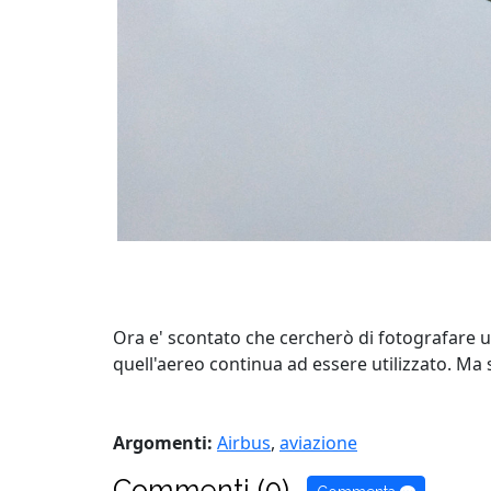
Ora e' scontato che cercherò di fotografare 
quell'aereo continua ad essere utilizzato. Ma 
Argomenti:
Airbus
,
aviazione
Commenti (0)