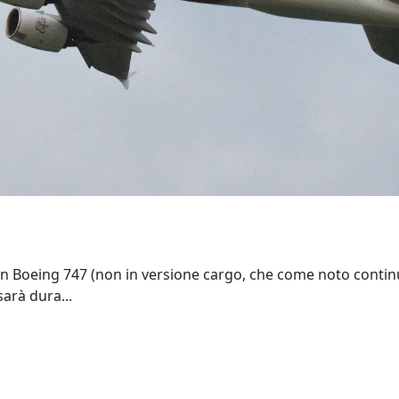
un Boeing 747 (non in versione cargo, che come noto contin
sarà dura...