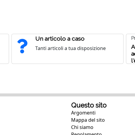
Un articolo a caso
P
A
Tanti articoli a tua disposizione
a
l
p
B
Questo sito
Argomenti
Mappa del sito
Chi siamo
Regolamento