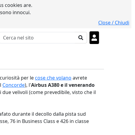
s cookies are.
 sono innocui.
Close / Chiudi
curiosità per le
cose che volano
avrete
il
Concorde
), l'
Airbus A380 e il venerando
due velivoli (come prevedibile, visto che il
fato durante il decollo dalla pista sud
sse, 76 in Business Class e 426 in classe