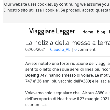
Our website uses cookies. By continuing we assume you
Il nostro sito utilizza i 'cookie'. Se procedi, accetti quest
Viaggiare Leggeri
(current)
Home
Blog
La notizia della messa a ter
02/06/2021 |
Claudio_VL
|
0
commenti
Avrete notato una forte riduzione dei viaggi ae
sentito o letto che i due aerei di linea più ricon
Boeing 747
, hanno smesso di volare. Le motiva
747 e' 36 anni più vecchio dell'A380) e le las
Volevamo solo segnalare che l'Airbus A380 e' 
dell'aeroporto di Heathrow il 27 maggio 2021. 
economica.