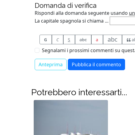
Domanda di verifica
Rispondi alla domanda seguente usando
un
La capitale spagnola si chiama ...
abc
G
C
S
abc
a
a
Segnalami i prossimi commenti su questa
Potrebbero interessarti...