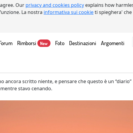
 agree. Our
privacy and cookies policy
explains how harmles
a funzione. La nostra
informativa sui cookie
ti spieghera' che
Forum
Rimborsi
Foto
Destinazioni
Argomenti
New
ancora scritto niente, e pensare che questo è un “diario” di
a mentre stavo cenando.