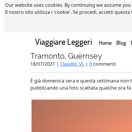
Our website uses cookies. By continuing we assume you
Il nostro sito utilizza i 'cookie'. Se procedi, accetti quest
Viaggiare Leggeri
(current)
Home
Blog
Tramonto, Guernsey
18/07/2021 |
Claudio_VL
|
0
commenti
È già domenica sera e questa settimana non ho 
pubblicando una foto scattata qualche ora f