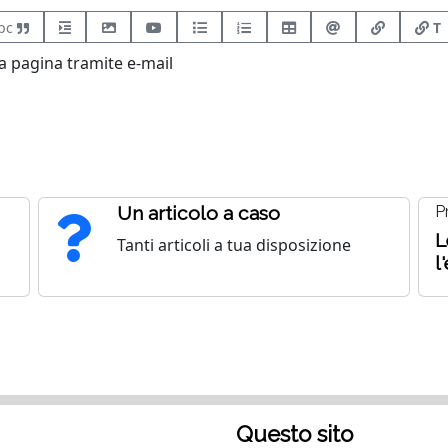
bc
T
 pagina tramite e-mail
Un articolo a caso
P
L
Tanti articoli a tua disposizione
l
Questo sito