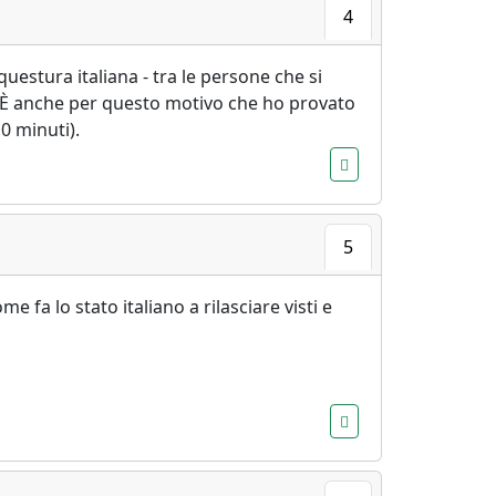
4
uestura italiana - tra le persone che si
a. È anche per questo motivo che ho provato
0 minuti).
5
 fa lo stato italiano a rilasciare visti e