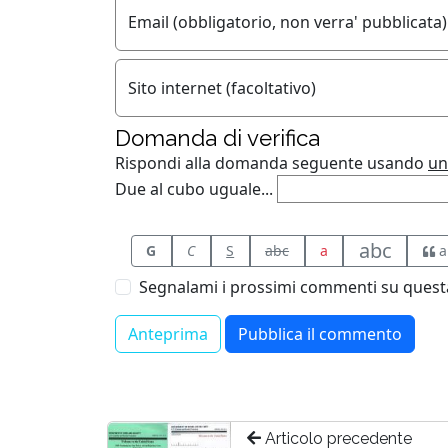
Email (obbligatorio, non verra' pubblicata)
Sito internet (facoltativo)
Domanda di verifica
Rispondi alla domanda seguente usando
un
Due al cubo uguale...
abc
G
C
S
abc
a
a
Segnalami i prossimi commenti su questa
Articolo precedente