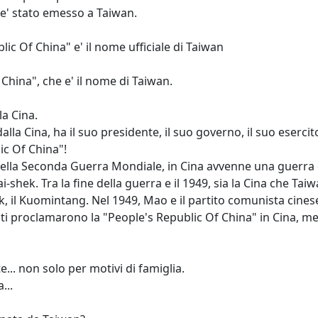
 e' stato emesso a Taiwan.
lic Of China" e' il nome ufficiale di Taiwan
 China", che e' il nome di Taiwan.
la Cina.
dalla Cina, ha il suo presidente, il suo governo, il suo esercit
ic Of China"!
e della Seconda Guerra Mondiale, in Cina avvenne una guerra 
ai-shek. Tra la fine della guerra e il 1949, sia la Cina che Ta
ek, il Kuomintang. Nel 1949, Mao e il partito comunista cines
nisti proclamarono la "People's Republic Of China" in Cina, m
e... non solo per motivi di famiglia.
...