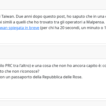
 di Taiwan. Due anni dopo questo post, ho saputo che in una q
simili a quelli che ho trovato tra gli operatori a Malpens
aiwan spiegata in breve
(per chi ha 20 secondi, un minuto o 1
lo PRC tra l'altro) e una cosa che non ho ancora capito è: come
ato che non riconosce?
con un passaporto della Repubblica delle Rose.