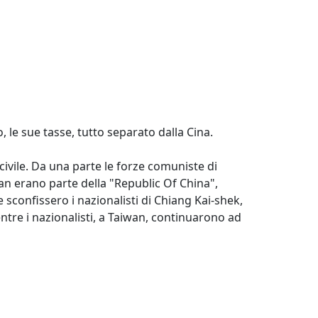
o, le sue tasse, tutto separato dalla Cina.
civile. Da una parte le forze comuniste di
iwan erano parte della "Republic Of China",
e sconfissero i nazionalisti di Chiang Kai-shek,
entre i nazionalisti, a Taiwan, continuarono ad