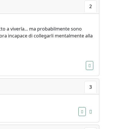
2
to a viverla... ma probabilmente sono
cora incapace di collegarli mentalmente alla
3