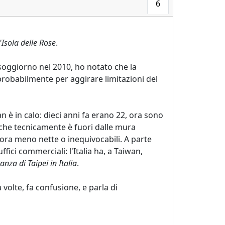
6
l'Isola delle Rose
.
 soggiorno nel 2010, ho notato che la
 probabilmente per aggirare limitazioni del
 è in calo: dieci anni fa erano 22, ora sono
 che tecnicamente è fuori dalle mura
ancora meno nette o inequivocabili. A parte
fici commerciali: l'Italia ha, a Taiwan,
anza di Taipei in Italia
.
volte, fa confusione, e parla di