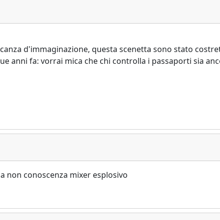
ncanza d'immaginazione, questa scenetta sono stato costret
que anni fa: vorrai mica che chi controlla i passaporti sia an
a a non conoscenza mixer esplosivo