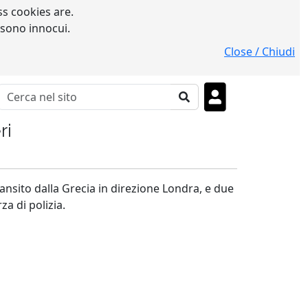
s cookies are.
 sono innocui.
Close / Chiudi
ri
nsito dalla Grecia in direzione Londra, e due
a di polizia.