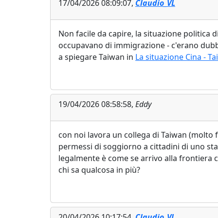
17/04/2026 08:09:07,
Claudio_VL
Non facile da capire, la situazione politica
occupavano di immigrazione - c'erano dubbi 
a spiegare Taiwan in
La situazione Cina - T
19/04/2026 08:58:58,
Eddy
con noi lavora un collega di Taiwan (molto fi
permessi di soggiorno a cittadini di uno st
legalmente è come se arrivo alla frontiera 
chi sa qualcosa in più?
20/04/2026 10:17:54,
Claudio_VL