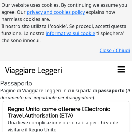
Our website uses cookies. By continuing we assume you
agree. Our
privacy and cookies policy
explains how
harmless cookies are.
Il nostro sito utilizza i 'cookie'. Se procedi, accetti questa
funzione. La nostra
informativa sui cookie
ti spieghera'
che sono innocui.
Close / Chiudi
Viaggiare Leggeri
Passaporto
Pagine di Viaggiare Leggeri in cui si parla di
passaporto
(
Il
documento piu' importante per il viaggiatore
).
Regno Unito: come ottenere l'Electronic
Travel Authorisation (ETA)
Una lieve complicazione burocratica per chi vuole
visitare il Regno Unito