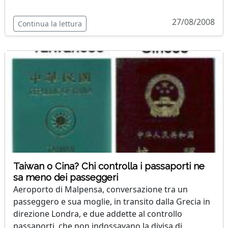
27/08/2008
Continua la lettura
Taiwan o Cina? Chi controlla i passaporti ne
sa meno dei passeggeri
Aeroporto di Malpensa, conversazione tra un
passeggero e sua moglie, in transito dalla Grecia in
direzione Londra, e due addette al controllo
passaporti, che non indossavano la divisa di