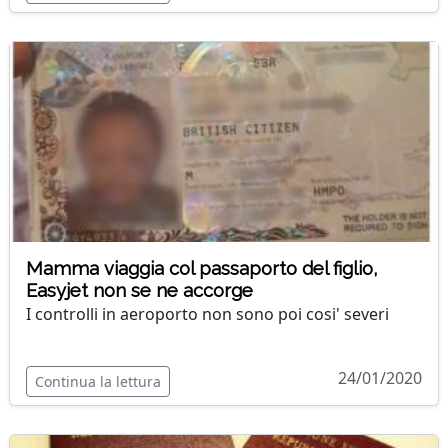
Mamma viaggia col passaporto del figlio,
Easyjet non se ne accorge
I controlli in aeroporto non sono poi cosi' severi
24/01/2020
Continua la lettura