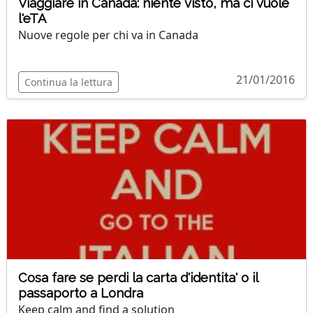
Viaggiare in Canada: niente visto, ma ci vuole
l'eTA
Nuove regole per chi va in Canada
21/01/2016
Continua la lettura
Cosa fare se perdi la carta d'identita' o il
passaporto a Londra
Keep calm and find a solution