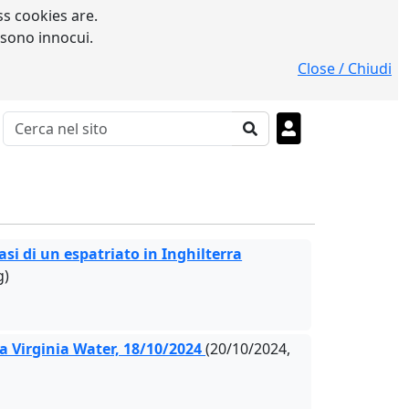
s cookies are.
 sono innocui.
Close / Chiudi
si di un espatriato in Inghilterra
g)
 a Virginia Water, 18/10/2024
(20/10/2024,