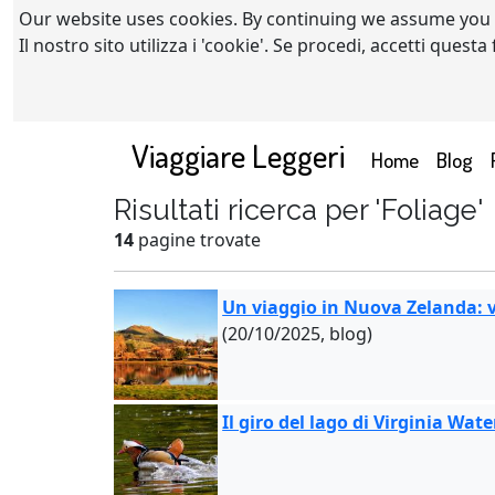
Our website uses cookies. By continuing we assume you
Il nostro sito utilizza i 'cookie'. Se procedi, accetti quest
Viaggiare Leggeri
(current)
Home
Blog
Risultati ricerca per 'Foliage'
14
pagine trovate
Un viaggio in Nuova Zelanda: v
(20/10/2025, blog)
Il giro del lago di Virginia Wat