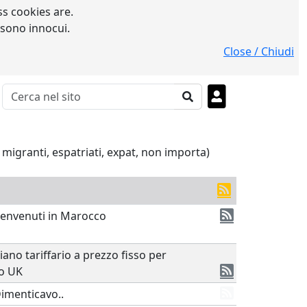
s cookies are.
 sono innocui.
Close / Chiudi
, migranti, espatriati, expat, non importa)
Benvenuti in Marocco
iano tariffario a prezzo fisso per
o UK
imenticavo..