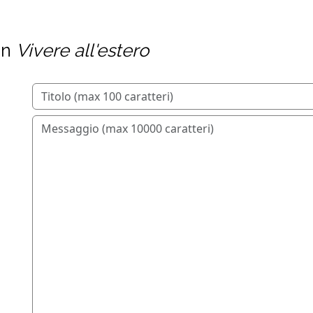
in
Vivere all'estero