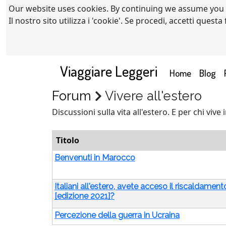
Our website uses cookies. By continuing we assume you
Il nostro sito utilizza i 'cookie'. Se procedi, accetti quest
Viaggiare Leggeri
(current)
Home
Blog
Forum
Vivere all'estero
Discussioni sulla vita all'estero. E per chi viv
Titolo
Benvenuti in Marocco
Italiani all'estero, avete acceso il riscaldament
[edizione 2021]?
Percezione della guerra in Ucraina