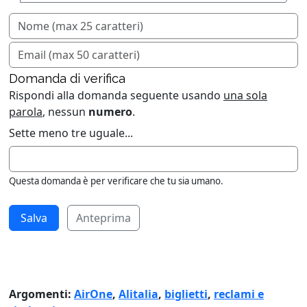
Domanda di verifica
Rispondi alla domanda seguente usando
una sola
parola
, nessun
numero
.
Sette meno tre uguale...
Questa domanda è per verificare che tu sia umano.
Anteprima
Argomenti:
AirOne
,
Alitalia
,
biglietti
,
reclami e