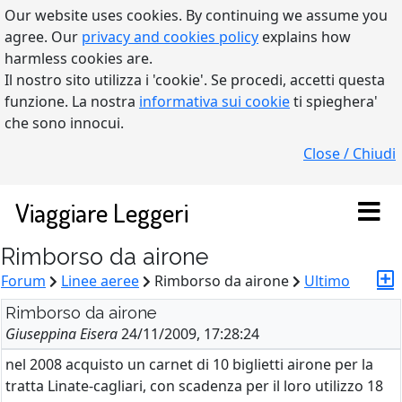
Our website uses cookies. By continuing we assume you
agree. Our
privacy and cookies policy
explains how
harmless cookies are.
Il nostro sito utilizza i 'cookie'. Se procedi, accetti questa
funzione. La nostra
informativa sui cookie
ti spieghera'
che sono innocui.
Close / Chiudi
Viaggiare Leggeri
Rimborso da airone
Forum
Linee aeree
Rimborso da airone
Ultimo
Rimborso da airone
Giuseppina Eisera
24/11/2009, 17:28:24
nel 2008 acquisto un carnet di 10 biglietti airone per la
tratta Linate-cagliari, con scadenza per il loro utilizzo 18