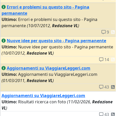
Errori e problemi su questo sito - Pagina
permanente
Ultimo:
Errori e problemi su questo sito - Pagina
permanente
(10/07/2012,
Redazione VL
)
9
Nuove idee per questo sito - Pagina permanente
Ultimo:
Nuove idee per questo sito - Pagina permanente
(10/07/2012,
Redazione VL
)
14
Aggiornamenti su ViaggiareLeggeri.com
Ultimo:
Aggiornamenti su ViaggiareLeggeri.com
(01/03/2011,
Redazione VL
)
43
Aggiornamenti su ViaggiareLeggeri.com
Ultimo:
Risultati ricerca con foto
(11/02/2026,
Redazione
VL
)
43