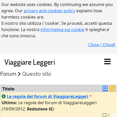
Our website uses cookies. By continuing we assume you
agree. Our
privacy and cookies policy
explains how
harmless cookies are.
Il nostro sito utilizza i 'cookie'. Se procedi, accetti questa
funzione. La nostra
informativa sui cookie
ti spieghera'
che sono innocui.
Close / Chiudi
Viaggiare Leggeri
Forum
Questo sito
Titolo
Le regole del forum di ViaggiareLeggeri
*
Ultimo:
Le regole del forum di ViaggiareLeggeri
(19/09/2012,
Redazione VL
)
1