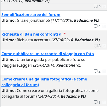
(01/12/2017,
Redazione VL
)
9
Semplificazione aree del forum
Ultimo:
Grazie Jonathan65
(11/11/2016,
Redazione VL
)
4
Richiesta di Ban nei confronti di
*
Ultimo:
Richiesta accettata
(27/04/2014,
Redazione VL
)
8
Come pubblicare un racconto di viaggio con foto
Ultimo:
Ulteriore guida per pubblicare foto su
ViaggiareLeggeri
(25/04/2014,
Redazione VL
)
2
Come creare una galleria fotografica (e come
collegarla al forum)
Ultimo:
Come creare una galleria fotografica (e come
collegarla al forum)
(24/04/2014,
Redazione VL
)
1