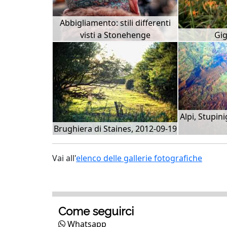
Abbigliamento: stili differenti
visti a Stonehenge
Gig
Alpi, Stupini
Brughiera di Staines, 2012-09-19
Vai all'
elenco delle gallerie fotografiche
Come seguirci
Whatsapp