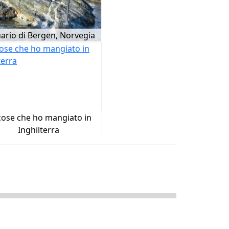
ario di Bergen, Norvegia
cose che ho mangiato in
Inghilterra