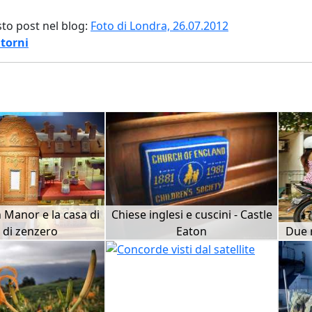
sto post nel blog:
Foto di Londra, 26.07.2012
torni
Manor e la casa di
Chiese inglesi e cuscini - Castle
 di zenzero
Eaton
Due 