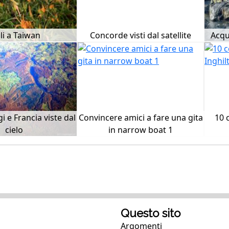
li a Taiwan
Concorde visti dal satellite
Acqu
gi e Francia viste dal
Convincere amici a fare una gita
10 
cielo
in narrow boat 1
Questo sito
Argomenti