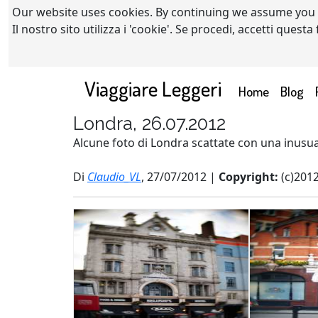
Our website uses cookies. By continuing we assume you
Il nostro sito utilizza i 'cookie'. Se procedi, accetti quest
Viaggiare Leggeri
(current)
Home
Blog
Londra, 26.07.2012
Alcune foto di Londra scattate con una inusu
Di
Claudio_VL
, 27/07/2012 |
Copyright:
(c)201