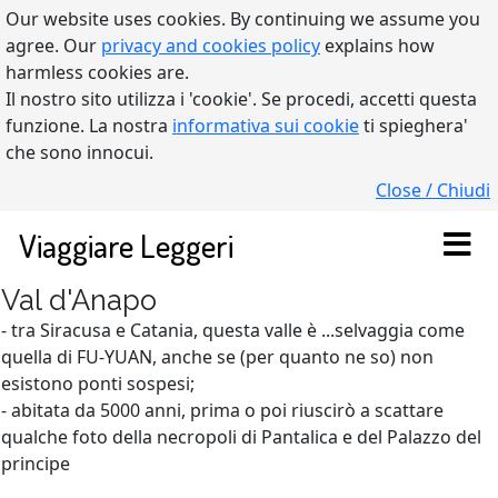
Our website uses cookies. By continuing we assume you
agree. Our
privacy and cookies policy
explains how
harmless cookies are.
Il nostro sito utilizza i 'cookie'. Se procedi, accetti questa
funzione. La nostra
informativa sui cookie
ti spieghera'
che sono innocui.
Close / Chiudi
Viaggiare Leggeri
Val d'Anapo
- tra Siracusa e Catania, questa valle è ...selvaggia come
quella di FU-YUAN, anche se (per quanto ne so) non
esistono ponti sospesi;
- abitata da 5000 anni, prima o poi riuscirò a scattare
qualche foto della necropoli di Pantalica e del Palazzo del
principe