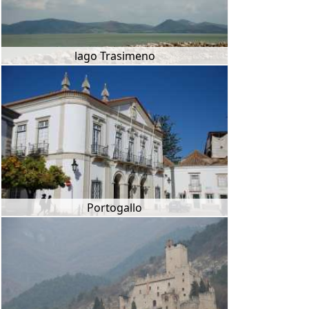
lago Trasimeno
Portogallo