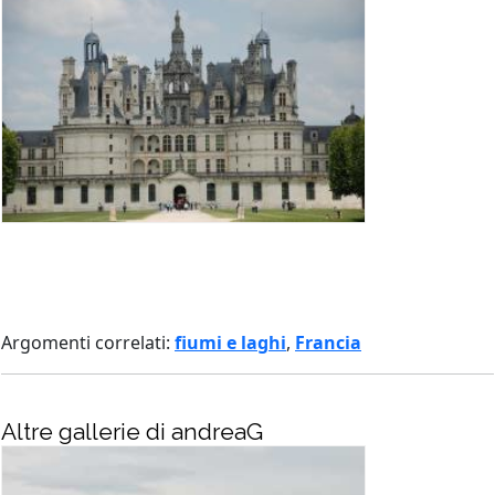
Argomenti correlati:
fiumi e laghi
,
Francia
Altre gallerie di andreaG