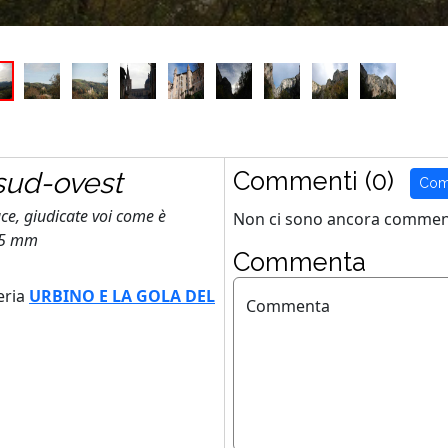
 sud-ovest
Commenti (0)
Com
ce, giudicate voi come è
Non ci sono ancora comment
35 mm
Commenta
eria
URBINO E LA GOLA DEL
Commenta