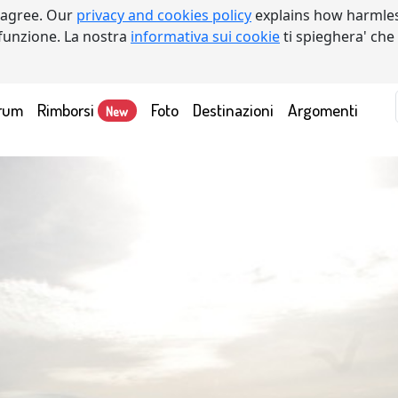
 agree. Our
privacy and cookies policy
explains how harmles
a funzione. La nostra
informativa sui cookie
ti spieghera' che
rum
Rimborsi
Foto
Destinazioni
Argomenti
New