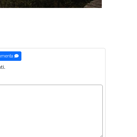
menta
i.