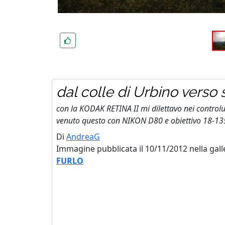
dal colle di Urbino verso
con la KODAK RETINA II mi dilettavo nei controlu
venuto questo con NIKON D80 e obiettivo 18-1
Di
AndreaG
Immagine pubblicata il 10/11/2012 nella gall
FURLO