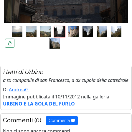
i tetti di Urbino
a sx campanile di san Francesco, a dx cupola della cattedrale
Di
AndreaG
Immagine pubblicata il 10/11/2012 nella galleria
URBINO E LA GOLA DEL FURLO
Commenti (0)
Commenta
Non ci sono ancora commenti.