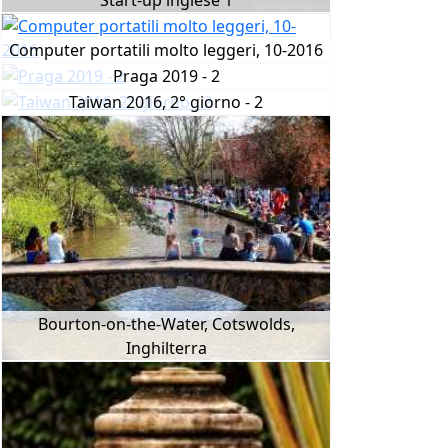
Start-up inglese 1
Computer portatili molto leggeri, 10-2016
Praga 2019 - 2
Taiwan 2016, 2° giorno - 2
Bourton-on-the-Water, Cotswolds,
Inghilterra