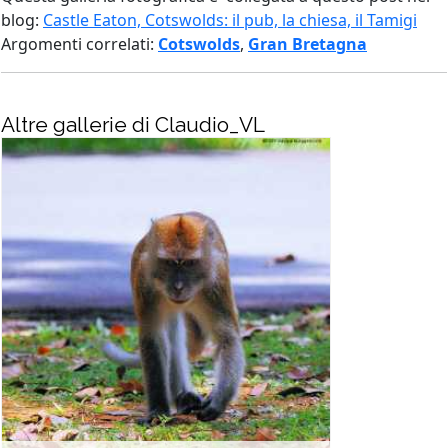
blog:
Castle Eaton, Cotswolds: il pub, la chiesa, il Tamigi
Argomenti correlati:
Cotswolds
,
Gran Bretagna
Altre gallerie di Claudio_VL