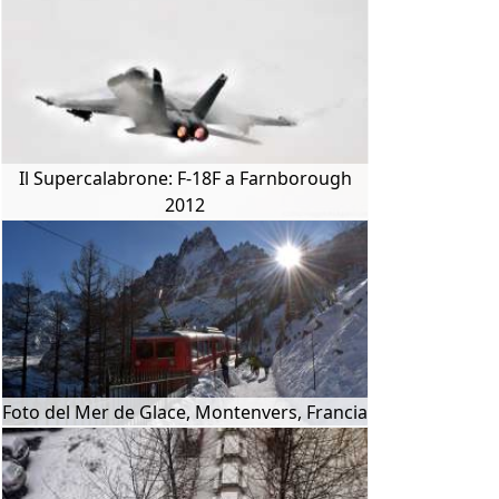
Il Supercalabrone: F-18F a Farnborough
2012
Foto del Mer de Glace, Montenvers, Francia