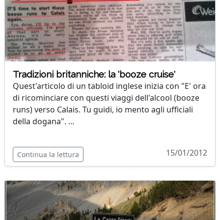
Tradizioni britanniche: la 'booze cruise'
Quest'articolo di un tabloid inglese inizia con "E' ora
di ricominciare con questi viaggi dell'alcool (booze
runs) verso Calais. Tu guidi, io mento agli ufficiali
della dogana". ...
15/01/2012
Continua la lettura