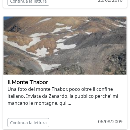
23/02/2010
Continua la lettura
Il Monte Thabor
Una foto del monte Thabor, poco oltre il confine
italiano. Inviata da Zanardo, la pubblico perche' mi
mancano le montagne, qui ...
06/08/2009
Continua la lettura