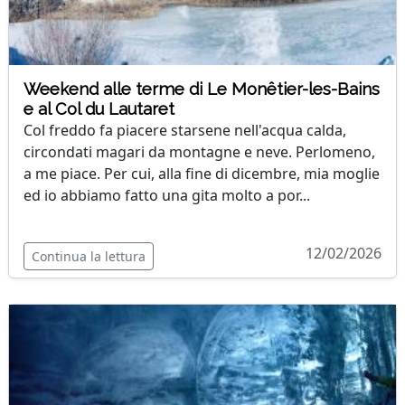
Weekend alle terme di Le Monêtier-les-Bains
e al Col du Lautaret
Col freddo fa piacere starsene nell'acqua calda,
circondati magari da montagne e neve. Perlomeno,
a me piace. Per cui, alla fine di dicembre, mia moglie
ed io abbiamo fatto una gita molto a por...
12/02/2026
Continua la lettura