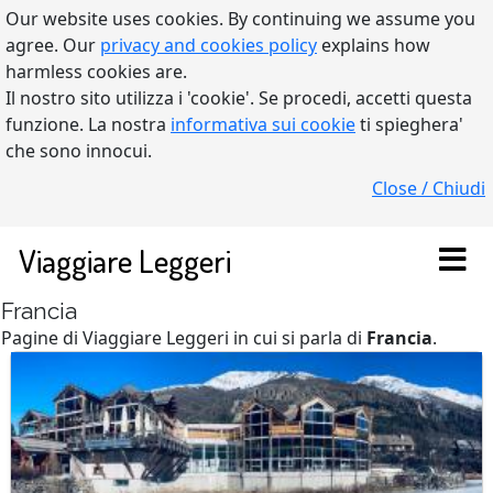
Our website uses cookies. By continuing we assume you
agree. Our
privacy and cookies policy
explains how
harmless cookies are.
Il nostro sito utilizza i 'cookie'. Se procedi, accetti questa
funzione. La nostra
informativa sui cookie
ti spieghera'
che sono innocui.
Close / Chiudi
Viaggiare Leggeri
Francia
Pagine di Viaggiare Leggeri in cui si parla di
Francia
.