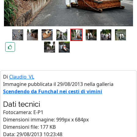
Di
Claudio_VL
Immagine pubblicata il 29/08/2013 nella galleria
Scendendo da Funchal nei cesti di vimini
Dati tecnici
Fotocamera: E-P1
Dimensioni immagine: 999px x 684px
Dimensioni file: 177 KB
Data: 29/08/2013 10:23:48