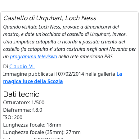
Castello di Urquhart, Loch Ness
Quando visitate Loch Ness, provate a dimenticarvi del
mostro, e date un'occhiata al castello di Urquhart, invece.
Una simpatica catapulta ci ricorda il passato cruento del
castello (la catapulta e' stata costruita negli anni Novanta per
un
programma televisivo
della rete americana PBS.
Di
Claudio_VL
Immagine pubblicata il 07/02/2014 nella galleria
La
magica luce della Scozia
Dati tecnici
Otturatore: 1/500
Diaframma: f.8,0
ISO: 200
Lunghezza focale: 18mm
Lunghezza focale (35mm): 27mm