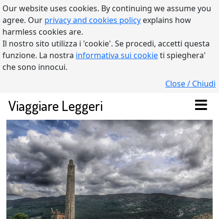
Our website uses cookies. By continuing we assume you
agree. Our
privacy and cookies policy
explains how
harmless cookies are.
Il nostro sito utilizza i 'cookie'. Se procedi, accetti questa
funzione. La nostra
informativa sui cookie
ti spieghera'
che sono innocui.
Close / Chiudi
Viaggiare Leggeri