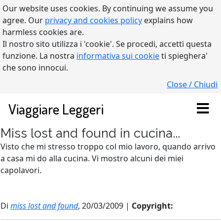
Our website uses cookies. By continuing we assume you
agree. Our
privacy and cookies policy
explains how
harmless cookies are.
Il nostro sito utilizza i 'cookie'. Se procedi, accetti questa
funzione. La nostra
informativa sui cookie
ti spieghera'
che sono innocui.
Close / Chiudi
Viaggiare Leggeri
Miss lost and found in cucina...
Visto che mi stresso troppo col mio lavoro, quando arrivo
a casa mi do alla cucina. Vi mostro alcuni dei miei
capolavori.
Di
miss lost and found
, 20/03/2009 |
Copyright: