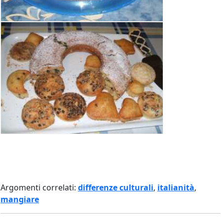
Argomenti correlati:
differenze culturali
,
italianità
,
mangiare