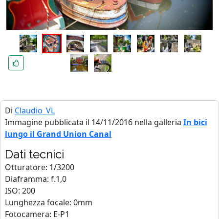
Di
Claudio_VL
Immagine pubblicata il 14/11/2016 nella galleria
In bici
lungo il Grand Union Canal
Dati tecnici
Otturatore: 1/3200
Diaframma: f.1,0
ISO: 200
Lunghezza focale: 0mm
Fotocamera: E-P1