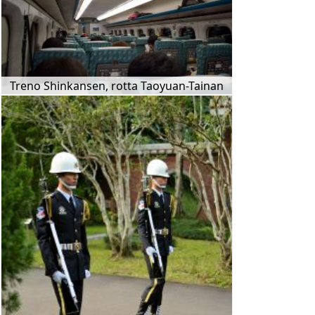
Treno Shinkansen, rotta Taoyuan-Tainan