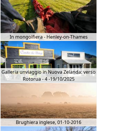
In mongolfiera - Henley-on-Thames
Galleria unviaggio in Nuova Zelanda: verso
Rotorua - 4 -19/10/2025
Brughiera inglese, 01-10-2016