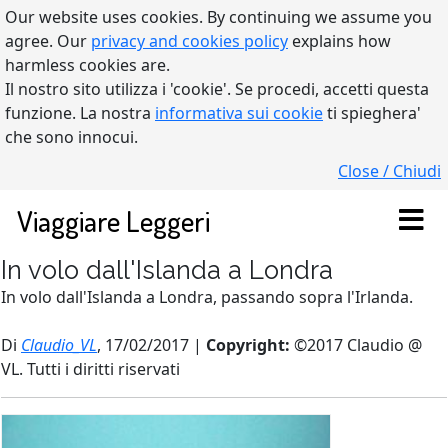
Our website uses cookies. By continuing we assume you
agree. Our
privacy and cookies policy
explains how
harmless cookies are.
Il nostro sito utilizza i 'cookie'. Se procedi, accetti questa
funzione. La nostra
informativa sui cookie
ti spieghera'
che sono innocui.
Close / Chiudi
Viaggiare Leggeri
In volo dall'Islanda a Londra
In volo dall'Islanda a Londra, passando sopra l'Irlanda.
Di
Claudio_VL
, 17/02/2017 |
Copyright:
©2017 Claudio @
VL. Tutti i diritti riservati