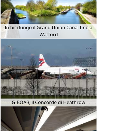
In bici lungo il Grand Union Canal fino a
Watford
G-BOAB, il Concorde di Heathrow