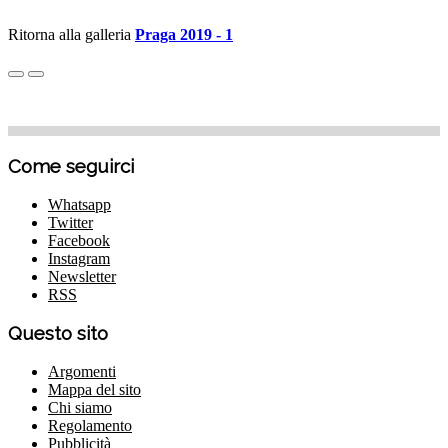
Ritorna alla galleria
Praga 2019 - 1
Come seguirci
Whatsapp
Twitter
Facebook
Instagram
Newsletter
RSS
Questo sito
Argomenti
Mappa del sito
Chi siamo
Regolamento
Pubblicità