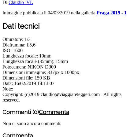
Di
Claudio_VL
Immagine pubblicata il 04/03/2019 nella galleria
Praga 2019 - 1
Dati tecnici
Otturatore: 1/3
Diaframma: f.5,6
ISO: 1600
Lunghezza focale: 10mm
Lunghezza focale (35mm): 15mm
Fotocamera: NIKON D300
Dimensioni immagine: 837px x 1000px
Dimensioni file: 159 KB
Data: 16/02/2019 14:13:07
Note:
Copyright: (c)2019 claudio@viaggiareleggeri.com - All rights
reserved.
Commenti (0)
Commenta
Non ci sono ancora commenti.
Commenta