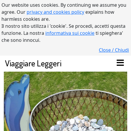
Our website uses cookies. By continuing we assume you
agree. Our
privacy and cookies policy
explains how
harmless cookies are.
Il nostro sito utilizza i 'cookie'. Se procedi, accetti questa
funzione. La nostra
informativa sui cookie
ti spieghera'
che sono innocui.
Close / Chiudi
Viaggiare Leggeri