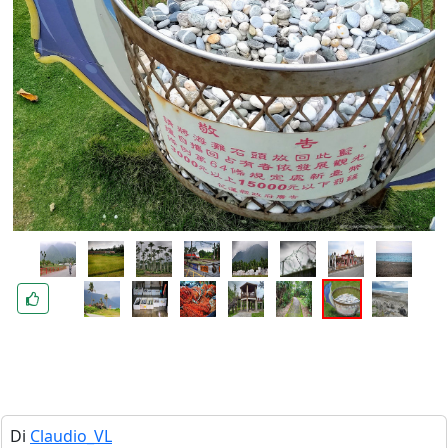
Di
Claudio_VL