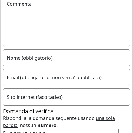
Commenta
Nome (obbligatorio)
Email (obbligatorio, non verra' pubblicata)
Sito internet (facoltativo)
Domanda di verifica
Rispondi alla domanda seguente usando
una sola
parola
, nessun
numero
.
Due per sei uguale...