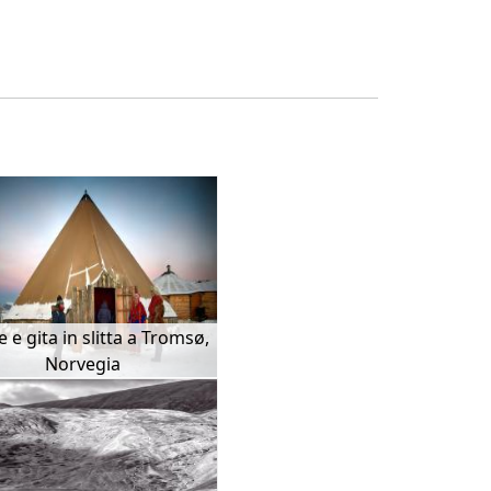
 e gita in slitta a Tromsø,
Norvegia