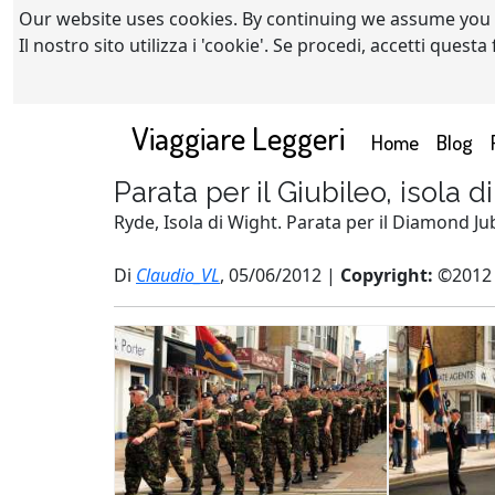
Our website uses cookies. By continuing we assume you
Il nostro sito utilizza i 'cookie'. Se procedi, accetti quest
Viaggiare Leggeri
(current)
Home
Blog
Parata per il Giubileo, isola d
Ryde, Isola di Wight. Parata per il Diamond Jub
Di
Claudio_VL
, 05/06/2012 |
Copyright:
©2012 