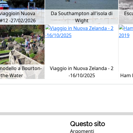
 viaggioin Nuova
Da Southampton all'isola di
Esc
#12 -27/02/2026
Wight
o-modello a Bourton-
Viaggio in Nuova Zelanda - 2
-the-Water
-16/10/2025
Ham 
Questo sito
Argomenti