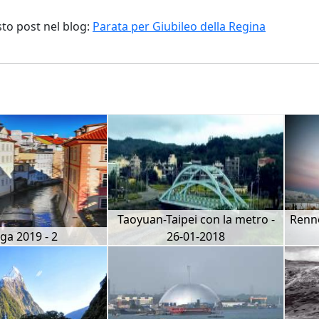
sto post nel blog:
Parata per Giubileo della Regina
Taoyuan-Taipei con la metro -
Renne
ga 2019 - 2
26-01-2018