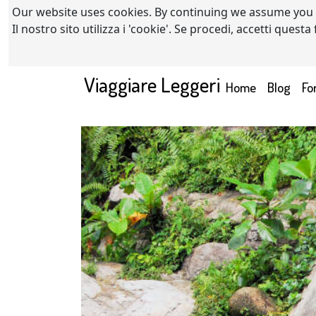
Our website uses cookies. By continuing we assume you
Il nostro sito utilizza i 'cookie'. Se procedi, accetti quest
Viaggiare Leggeri
(current)
Home
Blog
Fo