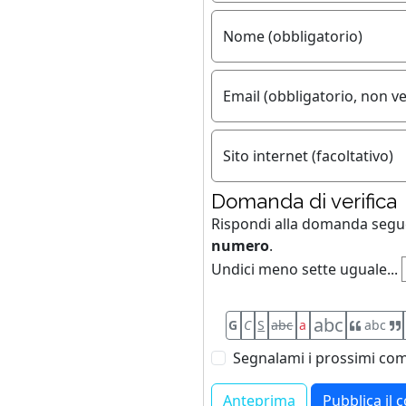
Nome (obbligatorio)
Email (obbligatorio, non ve
Sito internet (facoltativo)
Domanda di verifica
Rispondi alla domanda seg
numero
.
Undici meno sette uguale...
abc
G
C
S
abc
a
abc
Segnalami i prossimi com