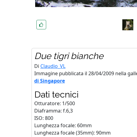
Due tigri bianche
Di
Claudio_VL
Immagine pubblicata il 28/04/2009 nella gall
di Singapore
Dati tecnici
Otturatore: 1/500
Diaframma: f.6,3
ISO: 800
Lunghezza focale: 60mm
Lunghezza focale (35mm): 90mm