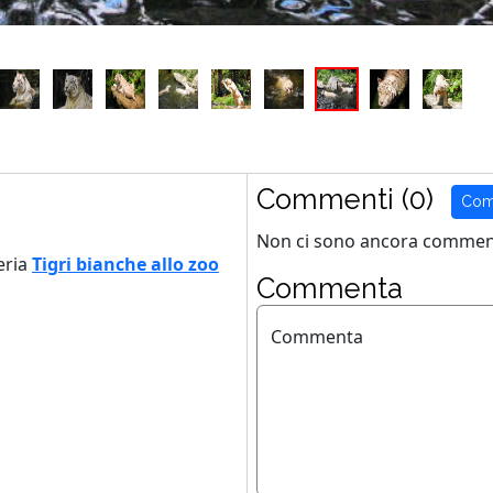
Commenti (0)
Com
Non ci sono ancora comment
eria
Tigri bianche allo zoo
Commenta
Commenta