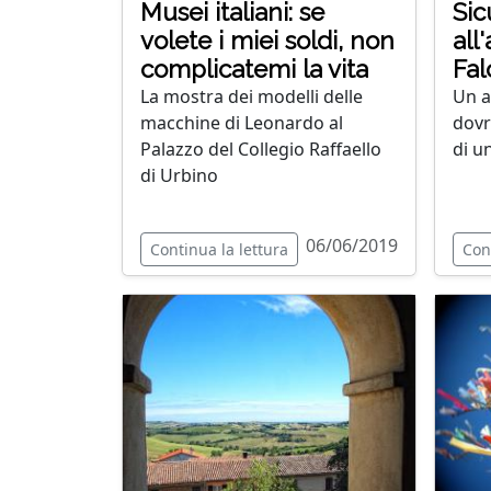
Musei italiani: se
Sic
volete i miei soldi, non
all
complicatemi la vita
Fal
La mostra dei modelli delle
Un a
macchine di Leonardo al
dovr
Palazzo del Collegio Raffaello
di u
di Urbino
06/06/2019
Continua la lettura
Con