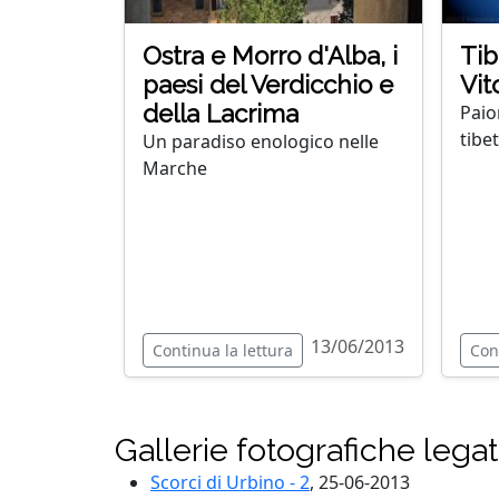
Ostra e Morro d'Alba, i
Tib
paesi del Verdicchio e
Vit
della Lacrima
Paio
tibe
Un paradiso enologico nelle
Marche
13/06/2013
Continua la lettura
Con
Gallerie fotografiche lega
Scorci di Urbino - 2
, 25-06-2013