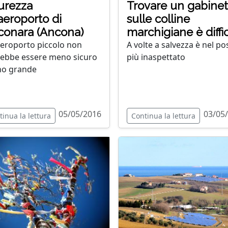
urezza
Trovare un gabinet
'aeroporto di
sulle colline
conara (Ancona)
marchigiane è diffic
eroporto piccolo non
A volte a salvezza è nel po
ebbe essere meno sicuro
più inaspettato
no grande
05/05/2016
03/05
tinua la lettura
Continua la lettura