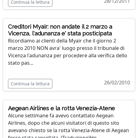
28/12/2011
Continua la lettura
Creditori Myair: non andate il 2 marzo a
Vicenza, l'adunanza e' stata posticipata
Ricordiamo ai clienti della Myair che il giorno 2
marzo 2010 NON avra' luogo presso il tribunale di
Vicenza l'adunanza per procedere alla verifica dello
stato pas...
26/02/2010
Continua la lettura
Aegean Airlines e la rotta Venezia-Atene
Alcune settimane fa avevo contattato Aegean
Airlines, dopo che alcuni visitatori di questo sito
avevano chiesto se la rotta Venezia-Atene di Aegean
fosse stata cancellata. (Traduzione)Ho...