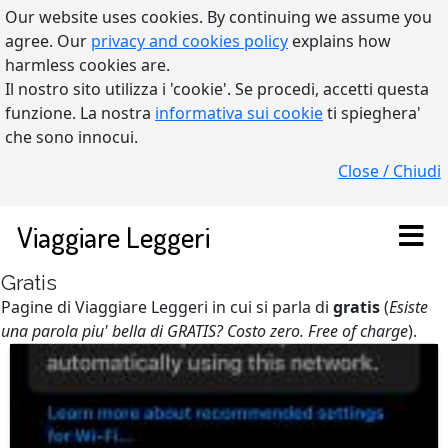
Our website uses cookies. By continuing we assume you
agree. Our
privacy and cookies policy
explains how
harmless cookies are.
Il nostro sito utilizza i 'cookie'. Se procedi, accetti questa
funzione. La nostra
informativa sui cookie
ti spieghera'
che sono innocui.
Close / Chiudi
Viaggiare Leggeri
Gratis
Pagine di Viaggiare Leggeri in cui si parla di
gratis
(
Esiste
una parola piu' bella di GRATIS? Costo zero. Free of charge
).