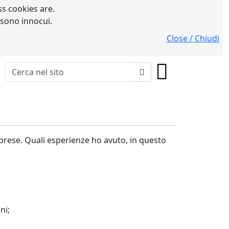
s cookies are.
 sono innocui.
Close / Chiudi
rese. Quali esperienze ho avuto, in questo
ni;