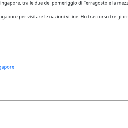
Singapore, tra le due del pomeriggio di Ferragosto e la mez
gapore per visitare le nazioni vicine. Ho trascorso tre gior
ngapore