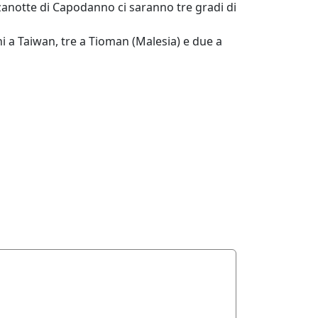
zanotte di Capodanno ci saranno tre gradi di
ni a Taiwan, tre a Tioman (Malesia) e due a