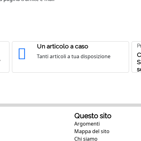
Un articolo a caso
P
C
Tanti articoli a tua disposizione
?
S
s
Questo sito
Argomenti
Mappa del sito
Chi siamo