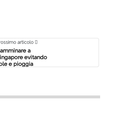
rossimo articolo
amminare a
ingapore evitando
ole e pioggia