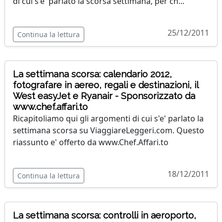
di cui s'e' parlato la scorsa settimana, per ch...
25/12/2011
Continua la lettura
La settimana scorsa: calendario 2012,
fotografare in aereo, regali e destinazioni, il
West easyJet e Ryanair - Sponsorizzato da
www.chef.affari.to
Ricapitoliamo qui gli argomenti di cui s'e' parlato la
settimana scorsa su ViaggiareLeggeri.com. Questo
riassunto e' offerto da www.Chef.Affari.to
18/12/2011
Continua la lettura
La settimana scorsa: controlli in aeroporto,