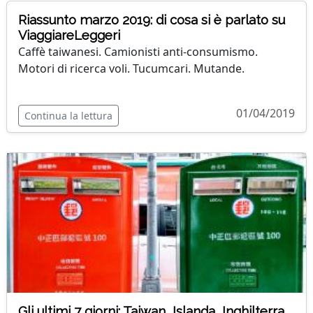
Riassunto marzo 2019: di cosa si è parlato su
ViaggiareLeggeri
Caffè taiwanesi. Camionisti anti-consumismo.
Motori di ricerca voli. Tucumcari. Mutande.
01/04/2019
Continua la lettura
Gli ultimi 7 giorni: Taiwan, Islanda, Inghilterra,