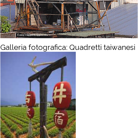
Galleria fotografica: Quadretti taiwanesi