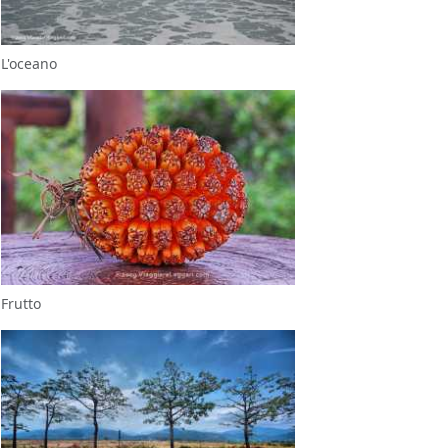
L'oceano
Frutto