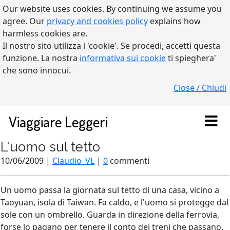
Our website uses cookies. By continuing we assume you
agree. Our
privacy and cookies policy
explains how
harmless cookies are.
Il nostro sito utilizza i 'cookie'. Se procedi, accetti questa
funzione. La nostra
informativa sui cookie
ti spieghera'
che sono innocui.
Close / Chiudi
Viaggiare Leggeri
L'uomo sul tetto
10/06/2009 |
Claudio_VL
|
0
commenti
Un uomo passa la giornata sul tetto di una casa, vicino a
Taoyuan, isola di Taiwan. Fa caldo, e l'uomo si protegge dal
sole con un ombrello. Guarda in direzione della ferrovia,
forse lo pagano per tenere il conto dei treni che passano.