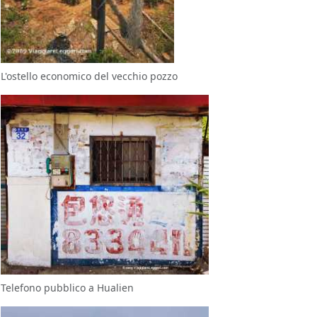
L'ostello economico del vecchio pozzo
Telefono pubblico a Hualien