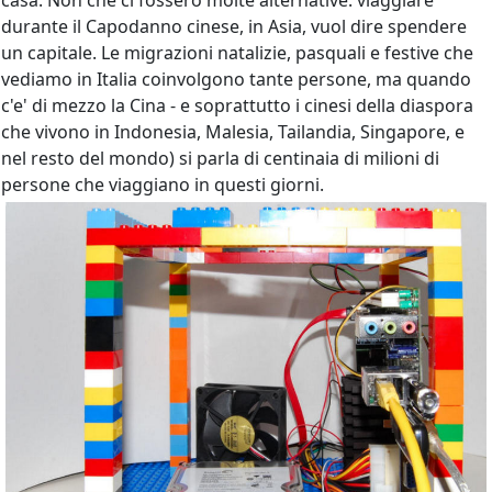
casa. Non che ci fossero molte alternative: viaggiare
durante il Capodanno cinese, in Asia, vuol dire spendere
un capitale. Le migrazioni natalizie, pasquali e festive che
vediamo in Italia coinvolgono tante persone, ma quando
c'e' di mezzo la Cina - e soprattutto i cinesi della diaspora
che vivono in Indonesia, Malesia, Tailandia, Singapore, e
nel resto del mondo) si parla di centinaia di milioni di
persone che viaggiano in questi giorni.