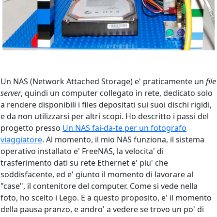
Un NAS (Network Attached Storage) e' praticamente un
file
server
, quindi un computer collegato in rete, dedicato solo
a rendere disponibili i files depositati sui suoi dischi rigidi,
e da non utilizzarsi per altri scopi. Ho descritto i passi del
progetto presso
Un NAS fai-da-te per un fotografo
viaggiatore
. Al momento, il mio NAS funziona, il sistema
operativo installato e' FreeNAS, la velocita' di
trasferimento dati su rete Ethernet e' piu' che
soddisfacente, ed e' giunto il momento di lavorare al
"case", il contenitore del computer. Come si vede nella
foto, ho scelto i Lego. E a questo proposito, e' il momento
della pausa pranzo, e andro' a vedere se trovo un po' di