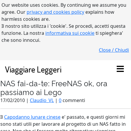
Our website uses cookies. By continuing we assume you
agree. Our
privacy and cookies policy
explains how
harmless cookies are.
Il nostro sito utilizza i 'cookie'. Se procedi, accetti questa
funzione. La nostra
informativa sui cookie
ti spieghera'
che sono innocui.
Close / Chiudi
Viaggiare Leggeri
NAS fai-da-te: FreeNAS ok, ora
passiamo ai Lego
17/02/2010 |
Claudio_VL
|
0
commenti
Il
Capodanno lunare cinese
e' passato, e questi giorni mi
sono stati utili per lavorare al progetto di un NAS fatto in