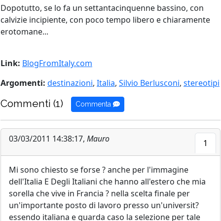
Dopotutto, se lo fa un settantacinquenne bassino, con
calvizie incipiente, con poco tempo libero e chiaramente
erotomane...
Link:
BlogFromItaly.com
Argomenti:
destinazioni
,
Italia
,
Silvio Berlusconi
,
stereotipi
Commenti (1)
Commenta
03/03/2011 14:38:17,
Mauro
1
Mi sono chiesto se forse ? anche per l'immagine
dell'Italia E Degli Italiani che hanno all'estero che mia
sorella che vive in Francia ? nella scelta finale per
un'importante posto di lavoro presso un'universit?
essendo italiana e guarda caso la selezione per tale