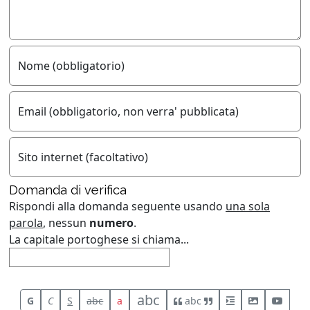
Nome (obbligatorio)
Email (obbligatorio, non verra' pubblicata)
Sito internet (facoltativo)
Domanda di verifica
Rispondi alla domanda seguente usando
una sola
parola
, nessun
numero
.
La capitale portoghese si chiama...
abc
G
C
S
abc
a
abc