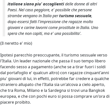
italiane siano piu' accoglienti
delle donne di altri
Paesi. Nel caso peggiore, e' possibile che persone
strambe vengano in Italia per
turismo sessuale
,
dopo essersi fatti l'impressione che ragazze molto
giovani e carine lavorni come prostitute in Italia. Uno
spera che non capiti, ma e' una possibilita'.
(Il neretto e' mio)
Ipotesi parecchio preoccupante, il turismo sessuale verso
l'Italia. Un leader nazionale che passa il suo tempo libero
facendo sesso a pagamento (anche se a tirar fuori i soldi
dal portafoglio e' qualcun altro) con ragazze cinquant'anni
piu' giovani di lui, in effetti, potrebbe far credere a qualche
straniero allupato che l'Italia sia un'alcova a cielo aperto,
che tra Roma, Milano e la Sardegna si trovi una Bangkok
europea, e che con pochi euro si possa comprare un'ora di
piacere proibito.