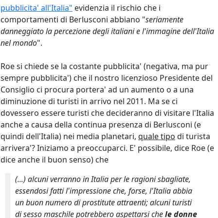
pubblicita' all'Italia"
evidenzia il rischio che i
comportamenti di Berlusconi
abbiano "
seriamente
danneggiato la percezione degli italiani e l'immagine dell'Italia
nel mondo
".
Roe si chiede se la costante pubblicita' (negativa, ma pur
sempre pubblicita') che il nostro licenzioso Presidente del
Consiglio ci procura portera' ad un aumento o a una
diminuzione di turisti in arrivo nel 2011. Ma se ci
dovessero essere turisti che decideranno di visitare l'Italia
anche a causa della continua presenza di Berlusconi (e
quindi dell'Italia) nei media planetari,
quale tipo
di turista
arrivera'? Iniziamo a preoccuparci. E' possibile, dice Roe (e
dice anche il buon senso) che
(...) alcuni verranno in Italia per le ragioni sbagliate,
essendosi fatti l'impressione che, forse, l'Italia abbia
un buon numero di prostitute attraenti; alcuni turisti
di sesso maschile potrebbero aspettarsi che
le donne