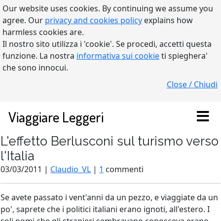
Our website uses cookies. By continuing we assume you
agree. Our
privacy and cookies policy
explains how
harmless cookies are.
Il nostro sito utilizza i 'cookie'. Se procedi, accetti questa
funzione. La nostra
informativa sui cookie
ti spieghera'
che sono innocui.
Close / Chiudi
Viaggiare Leggeri
L'effetto Berlusconi sul turismo verso
l'Italia
03/03/2011 |
Claudio_VL
|
1
commenti
Se avete passato i vent'anni da un pezzo, e viaggiate da un
po', saprete che i politici italiani erano ignoti, all'estero. I