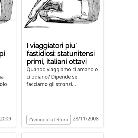
I viaggiatori piu'
pi
fastidiosi: statunitensi
primi, italiani ottavi
Quando viaggiamo ci amano o
ha
ci odiano? Dipende se
colo
facciamo gli stronzi...
/2009
28/11/2008
Continua la lettura