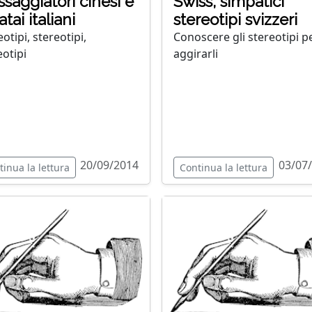
saggiatori cinesi e
Swiss, simpatici
atai italiani
stereotipi svizzeri
otipi, stereotipi,
Conoscere gli stereotipi p
eotipi
aggirarli
20/09/2014
03/07
tinua la lettura
Continua la lettura