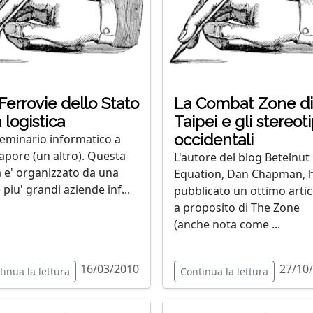
Ferrovie dello Stato
La Combat Zone di
a logistica
Taipei e gli stereoti
occidentali
eminario informatico a
apore (un altro). Questa
L'autore del blog Betelnut
a e' organizzato da una
Equation, Dan Chapman, 
 piu' grandi aziende inf...
pubblicato un ottimo arti
a proposito di The Zone
(anche nota come ...
16/03/2010
27/10
tinua la lettura
Continua la lettura