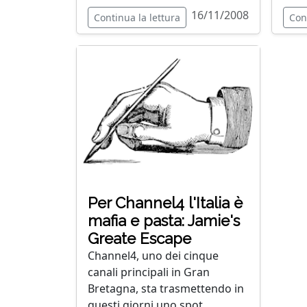
16/11/2008
Continua la lettura
Con
Per Channel4 l'Italia è
mafia e pasta: Jamie's
Greate Escape
Channel4, uno dei cinque
canali principali in Gran
Bretagna, sta trasmettendo in
questi giorni uno spot