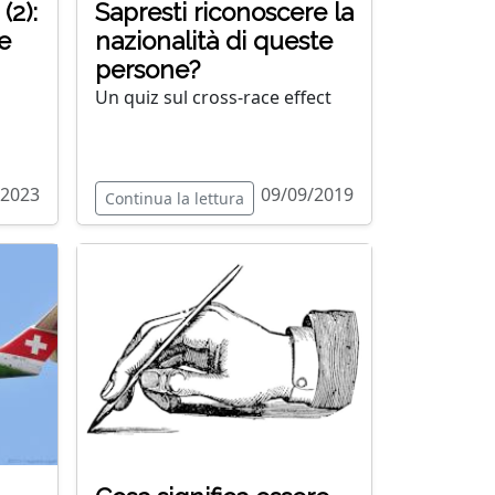
(2):
Sapresti riconoscere la
e
nazionalità di queste
persone?
Un quiz sul cross-race effect
/2023
09/09/2019
Continua la lettura