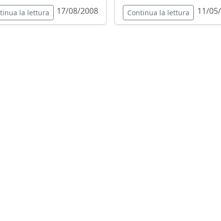
17/08/2008
11/05
tinua la lettura
Continua la lettura