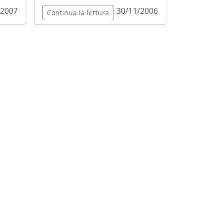
/2007
30/11/2006
Continua la lettura