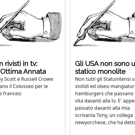
 rivisti in tv:
Gli USA non sono 
Ottima Annata
statico monolite
ey Scott e Russell Crowe
Non tutti gli Statunitensi 
iano il Colosseo per le
stolidi ed obesi mangiatori
e francesi
hamburgers che passano 
vita davanti alla tv. E' app
passato davanti alla mia
scrivania Tony, un collega
newyorchese, che ha detto: