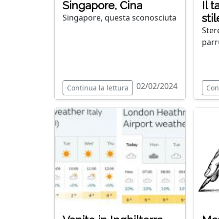
Singapore, Cina
Il t
sti
Singapore, questa sconosciuta
Stere
parr
02/02/2024
Continua la lettura
Con