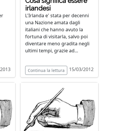
Cosa significa essere
irlandesi
er
L'Irlanda e' stata per decenni
una Nazione amata dagli
italiani che hanno avuto la
fortuna di visitarla, salvo poi
diventare meno gradita negli
ultimi tempi, grazie ad...
/2013
15/03/2012
Continua la lettura