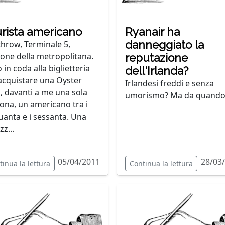
turista americano
Ryanair ha
danneggiato la
hrow, Terminale 5,
ione della metropolitana.
reputazione
 in coda alla biglietteria
dell'Irlanda?
acquistare una Oyster
Irlandesi freddi e senza
, davanti a me una sola
umorismo? Ma da quando
ona, un americano tra i
uanta e i sessanta. Una
z...
05/04/2011
28/03
tinua la lettura
Continua la lettura