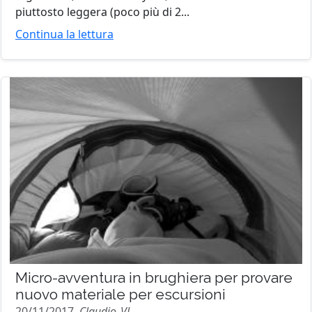
piuttosto leggera (poco più di 2...
Continua la lettura
Micro-avventura in brughiera per provare
nuovo materiale per escursioni
20/11/2017,
Claudio_VL