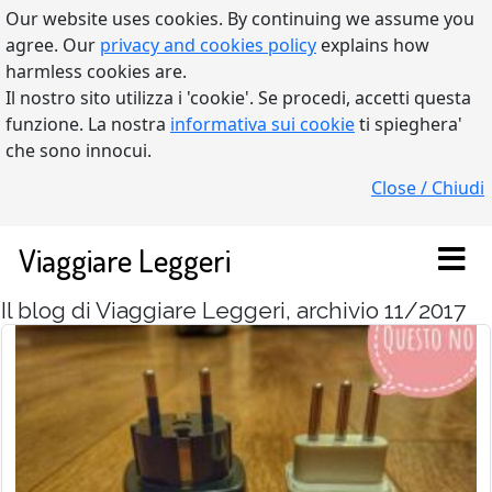
Our website uses cookies. By continuing we assume you
agree. Our
privacy and cookies policy
explains how
harmless cookies are.
Il nostro sito utilizza i 'cookie'. Se procedi, accetti questa
funzione. La nostra
informativa sui cookie
ti spieghera'
che sono innocui.
Close / Chiudi
Viaggiare Leggeri
Il blog di Viaggiare Leggeri, archivio 11/2017