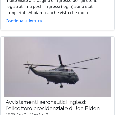
molte visite alla pagina d'ingresso per gli utenti
registrati, ma pochi ingressi (login) sono stati
completati. Abbiamo anche visto che molte...
Continua la lettura
Avvistamenti aeronautici inglesi:
l'elicottero presidenziale di Joe Biden
10/06/2021,
Claudio_VL