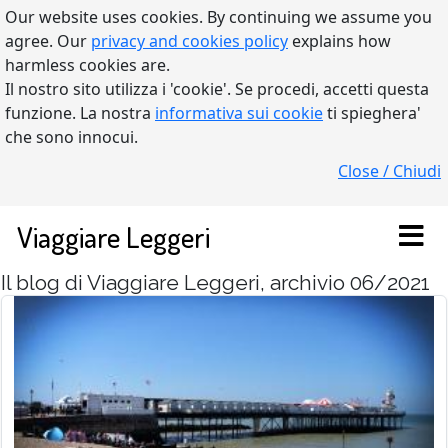
Our website uses cookies. By continuing we assume you
agree. Our
privacy and cookies policy
explains how
harmless cookies are.
Il nostro sito utilizza i 'cookie'. Se procedi, accetti questa
funzione. La nostra
informativa sui cookie
ti spieghera'
che sono innocui.
Close / Chiudi
Viaggiare Leggeri
Il blog di Viaggiare Leggeri, archivio 06/2021