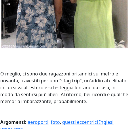
O meglio, ci sono due ragazzoni britannici sul metro e
novanta, travestiti per uno "stag trip", un'addio al celibato
in cui si va all'estero e si festeggia lontano da casa, in
modo da sentirsi piu' liberi. Al ritorno, bei ricordi e qualche
memoria imbarazzante, probabilmente.
Argomenti:
aeroporti
,
foto
,
questi eccentrici Inglesi
,