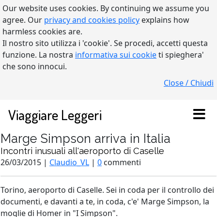
Our website uses cookies. By continuing we assume you
agree. Our
privacy and cookies policy
explains how
harmless cookies are.
Il nostro sito utilizza i 'cookie'. Se procedi, accetti questa
funzione. La nostra
informativa sui cookie
ti spieghera'
che sono innocui.
Close / Chiudi
Viaggiare Leggeri
Marge Simpson arriva in Italia
Incontri inusuali all'aeroporto di Caselle
26/03/2015 |
Claudio_VL
|
0
commenti
Torino, aeroporto di Caselle. Sei in coda per il controllo dei
documenti, e davanti a te, in coda, c'e' Marge Simpson, la
moglie di Homer in "I Simpson".