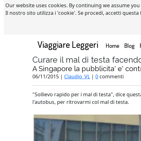
Our website uses cookies. By continuing we assume you
Il nostro sito utilizza i 'cookie'. Se procedi, accetti quest
Viaggiare Leggeri
(current)
Home
Blog
Curare il mal di testa facendo
A Singapore la pubblicita' e' con
06/11/2015 |
Claudio_VL
|
0
commenti
"Sollievo rapido per i mal di testa", dice qu
l'autobus, per ritrovarmi col mal di testa.