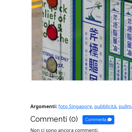
Argomenti:
foto Singapore
,
pubblicità
,
pullm
Commenti (0)
Commenta
Non ci sono ancora commenti.