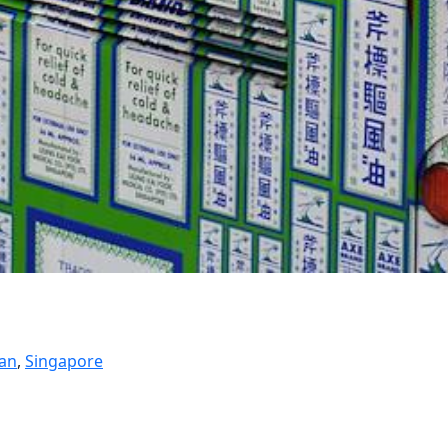
an
,
Singapore