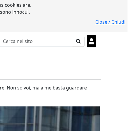
s cookies are.
 sono innocui.
Close / Chiudi
pore. Non so voi, ma a me basta guardare