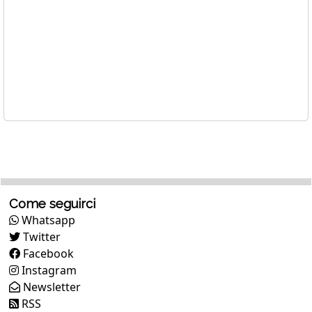
Come seguirci
Whatsapp
Twitter
Facebook
Instagram
Newsletter
RSS