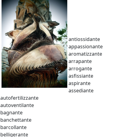
antiossidante
appassionante
aromatizzante
arrapante
arrogante
asfissiante
aspirante
assediante
autofertilizzante
autoventilante
bagnante
banchettante
barcollante
belligerante