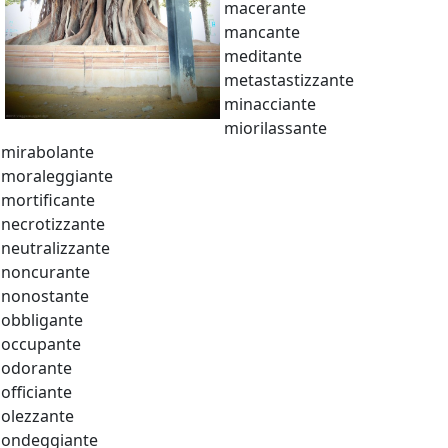
macerante
mancante
meditante
metastastizzante
minacciante
miorilassante
mirabolante
moraleggiante
mortificante
necrotizzante
neutralizzante
noncurante
nonostante
obbligante
occupante
odorante
officiante
olezzante
ondeggiante