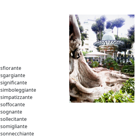
sfiorante
sgargiante
significante
simboleggiante
simpatizzante
soffocante
sognante
sollecitante
somigliante
sonnecchiante