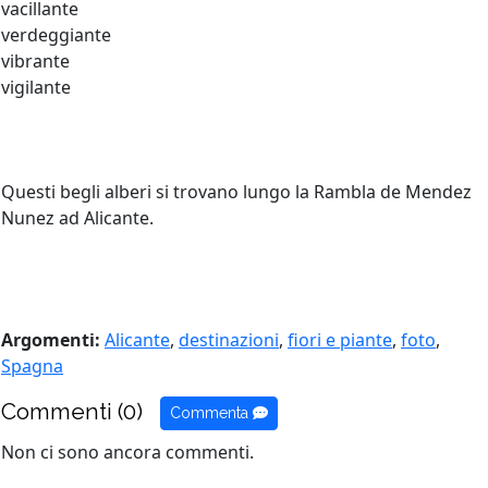
vacillante
verdeggiante
vibrante
vigilante
Questi begli alberi si trovano lungo la Rambla de Mendez
Nunez ad Alicante.
Argomenti:
Alicante
,
destinazioni
,
fiori e piante
,
foto
,
Spagna
Commenti (0)
Commenta
Non ci sono ancora commenti.