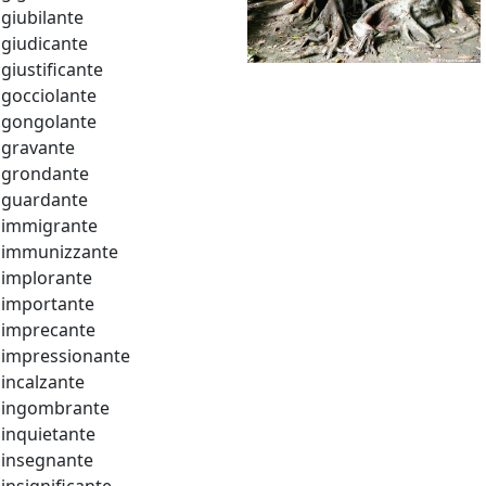
giubilante
giudicante
giustificante
gocciolante
gongolante
gravante
grondante
guardante
immigrante
immunizzante
implorante
importante
imprecante
impressionante
incalzante
ingombrante
inquietante
insegnante