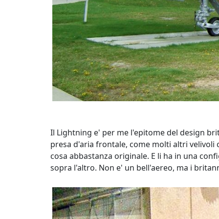
Il Lightning e' per me l'epitome del design bri
presa d'aria frontale, come molti altri velivoli 
cosa abbastanza originale. E li ha in una confi
sopra l'altro. Non e' un bell'aereo, ma i brita