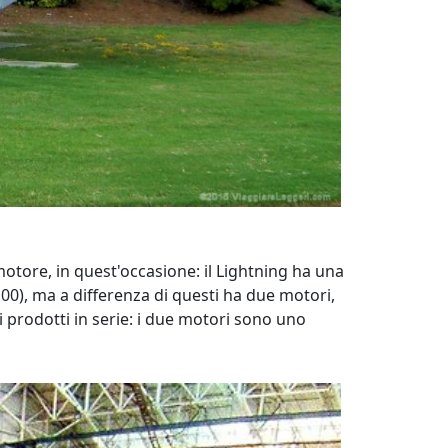
motore, in quest'occasione: il Lightning ha una
F-100), ma a differenza di questi ha due motori,
ri prodotti in serie: i due motori sono uno