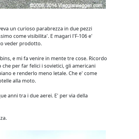
 aveva un curioso parabrezza in due pezzi
simo come visibilita'. E magari l'F-106 e'
to veder prodotto.
ins, e mi fa venire in mente tre cose. Ricordo
e per far felici i sovietici, gli americani
 piano e renderlo meno letale. Che e' come
telle alla moto.
ue anni tra i due aerei. E' per via della
nza.