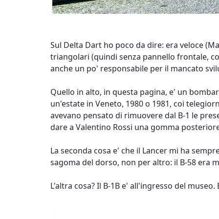
Sul Delta Dart ho poco da dire: era veloce (Ma
triangolari (quindi senza pannello frontale, co
anche un po' responsabile per il mancato svil
Quello in alto, in questa pagina, e' un bomba
un'estate in Veneto, 1980 o 1981, coi telegiorn
avevano pensato di rimuovere dal B-1 le prese
dare a Valentino Rossi una gomma posteriore c
La seconda cosa e' che il Lancer mi ha sempre
sagoma del dorso, non per altro: il B-58 era mo
L'altra cosa? Il B-1B e' all'ingresso del museo