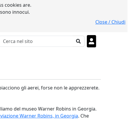
s cookies are.
 sono innocui.
Close / Chiudi
piacciono gli aerei, forse non le apprezzerete.
arliamo del museo Warner Robins in Georgia.
aviazione Warner Robins, in Georgia
. Che