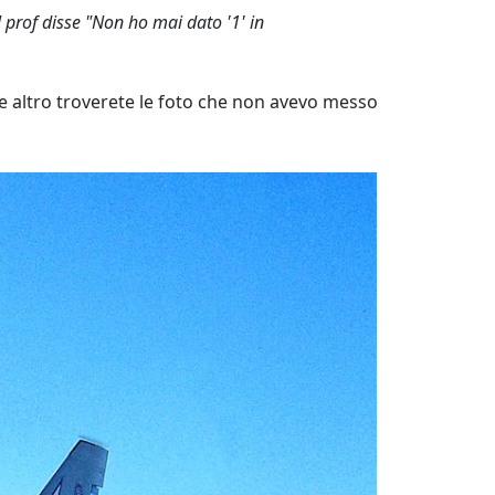
 prof disse "Non ho mai dato '1' in
 altro troverete le foto che non avevo messo