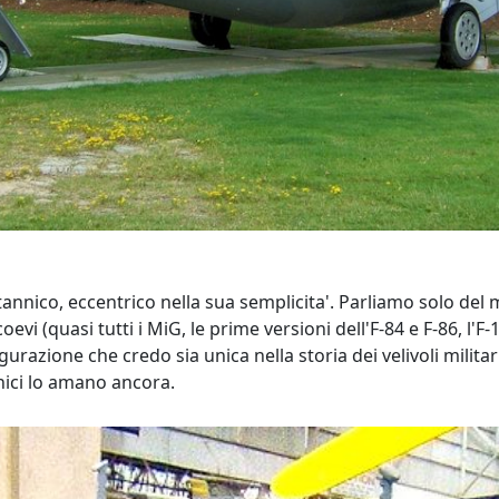
tannico, eccentrico nella sua semplicita'. Parliamo solo del 
coevi (quasi tutti i MiG, le prime versioni dell'F-84 e F-86, l'
gurazione che credo sia unica nella storia dei velivoli milita
nnici lo amano ancora.