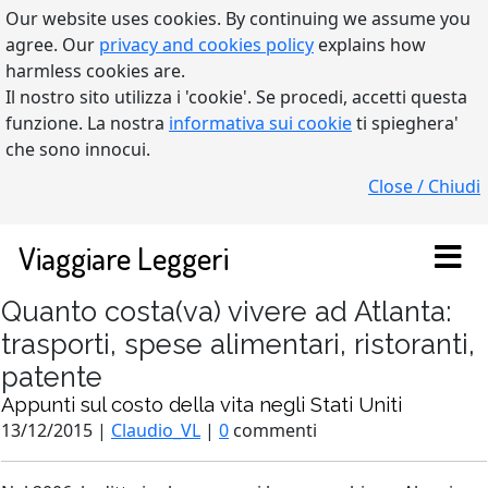
Our website uses cookies. By continuing we assume you
agree. Our
privacy and cookies policy
explains how
harmless cookies are.
Il nostro sito utilizza i 'cookie'. Se procedi, accetti questa
funzione. La nostra
informativa sui cookie
ti spieghera'
che sono innocui.
Close / Chiudi
Viaggiare Leggeri
Quanto costa(va) vivere ad Atlanta:
trasporti, spese alimentari, ristoranti,
patente
Appunti sul costo della vita negli Stati Uniti
13/12/2015 |
Claudio_VL
|
0
commenti