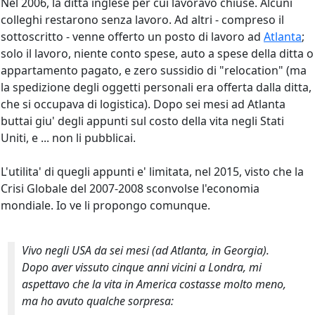
Nel 2006, la ditta inglese per cui lavoravo chiuse. Alcuni
colleghi restarono senza lavoro. Ad altri - compreso il
sottoscritto - venne offerto un posto di lavoro ad
Atlanta
;
solo il lavoro, niente conto spese, auto a spese della ditta o
appartamento pagato, e zero sussidio di "relocation" (ma
la spedizione degli oggetti personali era offerta dalla ditta,
che si occupava di logistica). Dopo sei mesi ad Atlanta
buttai giu' degli appunti sul costo della vita negli Stati
Uniti, e ... non li pubblicai.
L'utilita' di quegli appunti e' limitata, nel 2015, visto che la
Crisi Globale del 2007-2008 sconvolse l'economia
mondiale. Io ve li propongo comunque.
Vivo negli USA da sei mesi (ad Atlanta, in Georgia).
Dopo aver vissuto cinque anni vicini a Londra, mi
aspettavo che la vita in America costasse molto meno,
ma ho avuto qualche sorpresa: