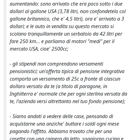
aumentando: sono arrivato che era poco sotto i due
dollari al gallone USA (3,78 litri, non confondetelo col
gallone britannico, che e' 4,5 litri), ora e' arrivato a 3
dollari; e le auto in vendita su questo mercato si
scolano tranquillamente un serbatoio da 42 litri per
fare 250 km... e parliamo di motori "medi" per il
mercato USA, cioe' 2500cc;
- gli stipendi non comprendono versamenti
pensionistici; un'offerta tipica di pensione integrativa
comporta un versamento di 25c a fronte di ciascun
dollaro versato da te (a titolo di paragone, in
Inghilterra e' normale che per ogni sterlina versata da
te, l'azienda versi altrettanto nel tuo fondo pensione);
- Siamo andati a vedere delle case, pensando di
acquistarne una anziche' buttare i soldi ogni mese
pagando l'affitto. Abbiamo trovato che per una
casetta con una camera da letto, soggiorno cucina e