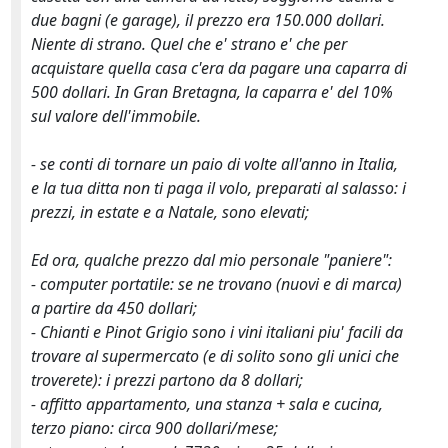
due bagni (e garage), il prezzo era 150.000 dollari.
Niente di strano. Quel che e' strano e' che per
acquistare quella casa c'era da pagare una caparra di
500 dollari. In Gran Bretagna, la caparra e' del 10%
sul valore dell'immobile.
- se conti di tornare un paio di volte all'anno in Italia,
e la tua ditta non ti paga il volo, preparati al salasso: i
prezzi, in estate e a Natale, sono elevati;
Ed ora, qualche prezzo dal mio personale "paniere":
- computer portatile: se ne trovano (nuovi e di marca)
a partire da 450 dollari;
- Chianti e Pinot Grigio sono i vini italiani piu' facili da
trovare al supermercato (e di solito sono gli unici che
troverete): i prezzi partono da 8 dollari;
- affitto appartamento, una stanza + sala e cucina,
terzo piano: circa 900 dollari/mese;