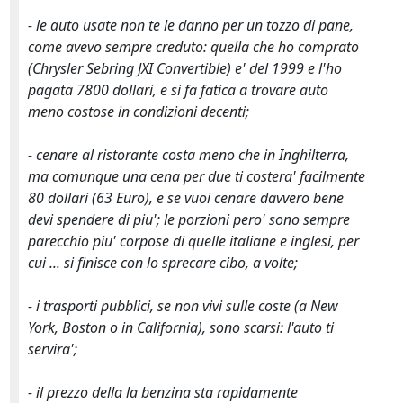
- le auto usate non te le danno per un tozzo di pane,
come avevo sempre creduto: quella che ho comprato
(Chrysler Sebring JXI Convertible) e' del 1999 e l'ho
pagata 7800 dollari, e si fa fatica a trovare auto
meno costose in condizioni decenti;
- cenare al ristorante costa meno che in Inghilterra,
ma comunque una cena per due ti costera' facilmente
80 dollari (63 Euro), e se vuoi cenare davvero bene
devi spendere di piu'; le porzioni pero' sono sempre
parecchio piu' corpose di quelle italiane e inglesi, per
cui ... si finisce con lo sprecare cibo, a volte;
- i trasporti pubblici, se non vivi sulle coste (a New
York, Boston o in California), sono scarsi: l'auto ti
servira';
- il prezzo della la benzina sta rapidamente