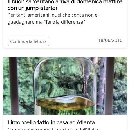
Il buon samaritano arriva di domenica mattina
con un jump-starter
Per tanti americani, quel che conta non e'
guadagnare ma "fare la differenza"
18/06/2010
Continua la lettura
Limoncello fatto in casa ad Atlanta
Come sentire meno la nostalgia dell'Italia