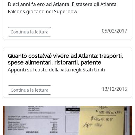
Dieci anni fa ero ad Atlanta. E stasera gli Atlanta
Falcons giocano nel Superbowl
05/02/2017
Continua la lettura
Quanto costa(va) vivere ad Atlanta: trasporti,
spese alimentari, ristoranti, patente
Appunti sul costo della vita negli Stati Uniti
13/12/2015
Continua la lettura