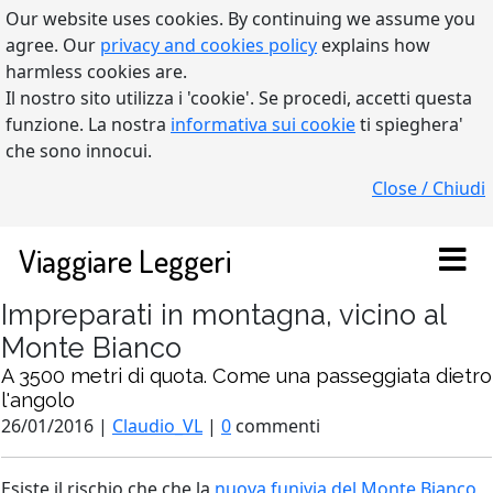
Our website uses cookies. By continuing we assume you
agree. Our
privacy and cookies policy
explains how
harmless cookies are.
Il nostro sito utilizza i 'cookie'. Se procedi, accetti questa
funzione. La nostra
informativa sui cookie
ti spieghera'
che sono innocui.
Close / Chiudi
Viaggiare Leggeri
Impreparati in montagna, vicino al
Monte Bianco
A 3500 metri di quota. Come una passeggiata dietro
l'angolo
26/01/2016 |
Claudio_VL
|
0
commenti
Esiste il rischio che che la
nuova funivia del Monte Bianco
,