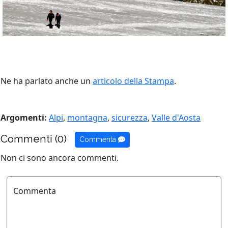
Ne ha parlato anche un
articolo della Stampa
.
Argomenti:
Alpi
,
montagna
,
sicurezza
,
Valle d'Aosta
Commenti (0)
Commenta
Non ci sono ancora commenti.
Commenta