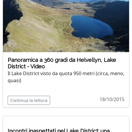
Panoramica a 360 gradi da Helvellyn, Lake
District - Video
Il Lake District visto da quota 950 metri (circa, meno,
quasi)
18/10/2015
Continua la lettura
Incontri inaspettati nel Lake District: una