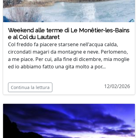
Weekend alle terme di Le Monêtier-les-Bains
e al Col du Lautaret
Col freddo fa piacere starsene nell'acqua calda,
circondati magari da montagne e neve. Perlomeno,
a me piace. Per cui, alla fine di dicembre, mia moglie
ed io abbiamo fatto una gita molto a por...
12/02/2026
Continua la lettura