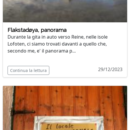
Flakstadøya, panorama
Durante la gita in auto verso Reine, nelle isole
Lofoten, ci siamo trovati davanti a quello che,
secondo me, e' il panorama p...
29/12/2023
Continua la lettura