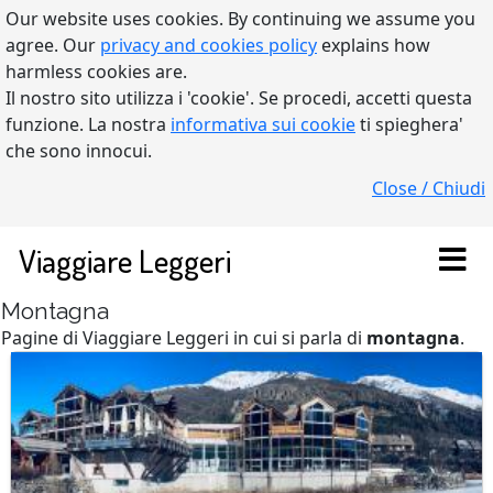
Our website uses cookies. By continuing we assume you
agree. Our
privacy and cookies policy
explains how
harmless cookies are.
Il nostro sito utilizza i 'cookie'. Se procedi, accetti questa
funzione. La nostra
informativa sui cookie
ti spieghera'
che sono innocui.
Close / Chiudi
Viaggiare Leggeri
Montagna
Pagine di Viaggiare Leggeri in cui si parla di
montagna
.