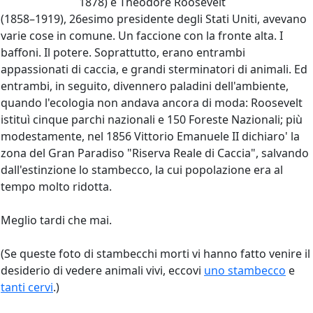
1878) e Theodore Roosevelt
(1858–1919), 26esimo presidente degli Stati Uniti, avevano
varie cose in comune. Un faccione con la fronte alta. I
baffoni. Il potere. Soprattutto, erano entrambi
appassionati di caccia, e grandi sterminatori di animali. Ed
entrambi, in seguito, divennero paladini dell'ambiente,
quando l'ecologia non andava ancora di moda: Roosevelt
istituì cinque parchi nazionali e 150 Foreste Nazionali; più
modestamente, nel 1856 Vittorio Emanuele II dichiaro' la
zona del Gran Paradiso "Riserva Reale di Caccia", salvando
dall'estinzione lo stambecco, la cui popolazione era al
tempo molto ridotta.
Meglio tardi che mai.
(Se queste foto di stambecchi morti vi hanno fatto venire il
desiderio di vedere animali vivi, eccovi
uno stambecco
e
tanti cervi
.)