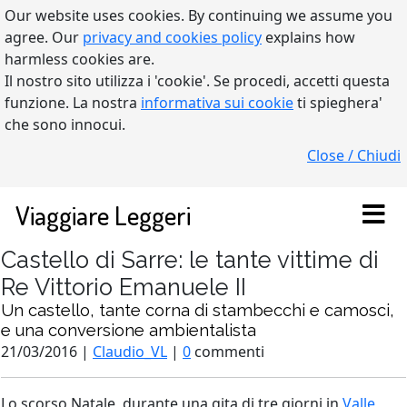
Our website uses cookies. By continuing we assume you
agree. Our
privacy and cookies policy
explains how
harmless cookies are.
Il nostro sito utilizza i 'cookie'. Se procedi, accetti questa
funzione. La nostra
informativa sui cookie
ti spieghera'
che sono innocui.
Close / Chiudi
Viaggiare Leggeri
Castello di Sarre: le tante vittime di
Re Vittorio Emanuele II
Un castello, tante corna di stambecchi e camosci,
e una conversione ambientalista
21/03/2016 |
Claudio_VL
|
0
commenti
Lo scorso Natale, durante una gita di tre giorni in
Valle