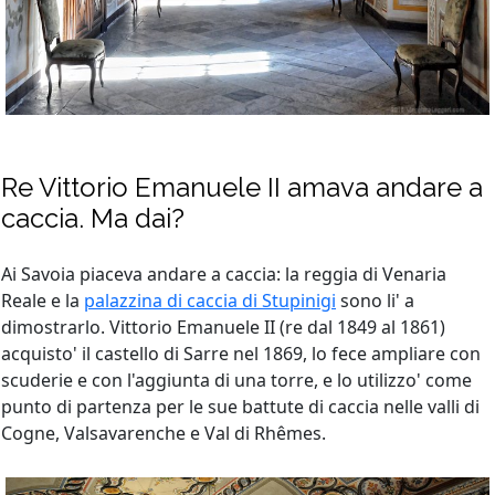
Re Vittorio Emanuele II amava andare a
caccia. Ma dai?
Ai Savoia piaceva andare a caccia: la reggia di Venaria
Reale e la
palazzina di caccia di Stupinigi
sono li' a
dimostrarlo. Vittorio Emanuele II (re dal 1849 al 1861)
acquisto' il castello di Sarre nel 1869, lo fece ampliare con
scuderie e con l'aggiunta di una torre, e lo utilizzo' come
punto di partenza per le sue battute di caccia nelle valli di
Cogne, Valsavarenche e Val di Rhêmes.