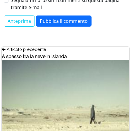
Segnalami i prossimi commenti su questa pagina
tramite e-mail
Articolo precedente
A spasso tra la neve in Islanda