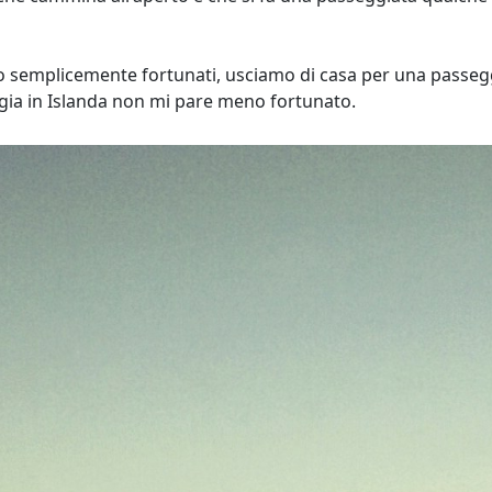
mo semplicemente fortunati, usciamo di casa per una passeggiat
ggia in Islanda non mi pare meno fortunato.