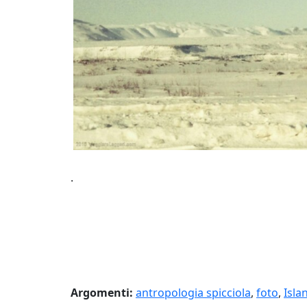
.
Argomenti:
antropologia spicciola
,
foto
,
Isla