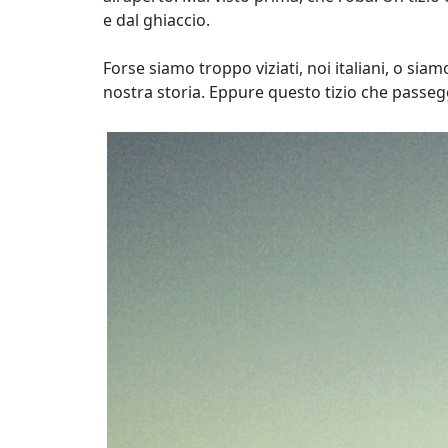
e dal ghiaccio.
Forse siamo troppo viziati, noi italiani, o sia
nostra storia. Eppure questo tizio che passe