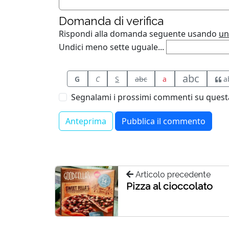
Domanda di verifica
Rispondi alla domanda seguente usando
un
Undici meno sette uguale...
abc
G
C
S
abc
a
a
Segnalami i prossimi commenti su questa
Articolo precedente
Pizza al cioccolato