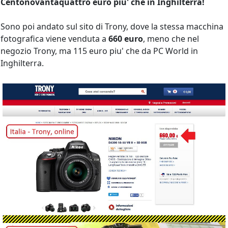
Centonovantaquattro euro piu' che in Inghilterra!
Sono poi andato sul sito di Trony, dove la stessa macchina
fotografica viene venduta a
660 euro
, meno che nel
negozio Trony, ma 115 euro piu' che da PC World in
Inghilterra.