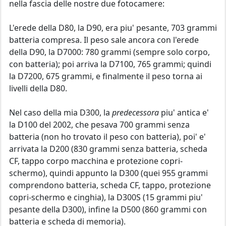
nella fascia delle nostre due fotocamere:
L'erede della D80, la D90, era piu' pesante, 703 grammi
batteria compresa. Il peso sale ancora con l'erede
della D90, la D7000: 780 grammi (sempre solo corpo,
con batteria); poi arriva la D7100, 765 grammi; quindi
la D7200, 675 grammi, e finalmente il peso torna ai
livelli della D80.
Nel caso della mia D300, la
predecessora
piu' antica e'
la D100 del 2002, che pesava 700 grammi senza
batteria (non ho trovato il peso con batteria), poi' e'
arrivata la D200 (830 grammi senza batteria, scheda
CF, tappo corpo macchina e protezione copri-
schermo), quindi appunto la D300 (quei 955 grammi
comprendono batteria, scheda CF, tappo, protezione
copri-schermo e cinghia), la D300S (15 grammi piu'
pesante della D300), infine la D500 (860 grammi con
batteria e scheda di memoria).