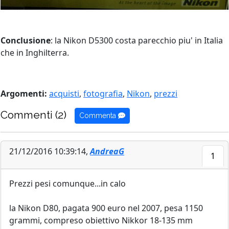
Conclusione
: la Nikon D5300 costa parecchio piu' in Italia
che in Inghilterra.
Argomenti:
acquisti
,
fotografia
,
Nikon
,
prezzi
Commenti (2)
Commenta
21/12/2016 10:39:14,
AndreaG
1
Prezzi pesi comunque...in calo
la Nikon D80, pagata 900 euro nel 2007, pesa 1150
grammi, compreso obiettivo Nikkor 18-135 mm