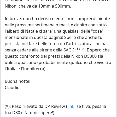
Nikon, che va da 10mm a 500mm.
In breve: non ho deciso niente, non comprero' niente
nelle prossime settimane o mesi, e dubito che sotto
l'albero di Natale ci sara' una qualsiasi delle "cose"
menzionate in questa pagina! Spero che anche tu
persista nel fare belle foto con l'attrezzatura che hai,
senza cedere alle sirene della SAG (****). E spero che
questo confronto dei prezzi della Nikon D5300 sia
utile a qualcuno (probabilmente qualcuno che vive tra
l'Italia e l'Inghilterra).
Buona notte!
Claudio
(*): Peso rilevato da DP Review (
link
; se ti va, pesa la
tua D80 e fammi sapere!).