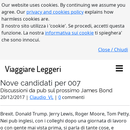
Our website uses cookies. By continuing we assume you
agree. Our
privacy and cookies policy
explains how
harmless cookies are.
Il nostro sito utilizza i 'cookie'. Se procedi, accetti questa
funzione. La nostra
informativa sui cookie
ti spieghera'
che sono innocui.
Close / Chiudi
Viaggiare Leggeri
Nove candidati per 007
Discussioni da pub sul prossimo James Bond
20/12/2017 |
Claudio_VL
|
0
commenti
Brexit. Donald Trump. Jerry Lewis, Roger Moore, Tom Petty.
Nei pub inglesi, con i colleghi dopo una giornata di lavoro
o con gente mai vista prima, si parla di tante cose, e