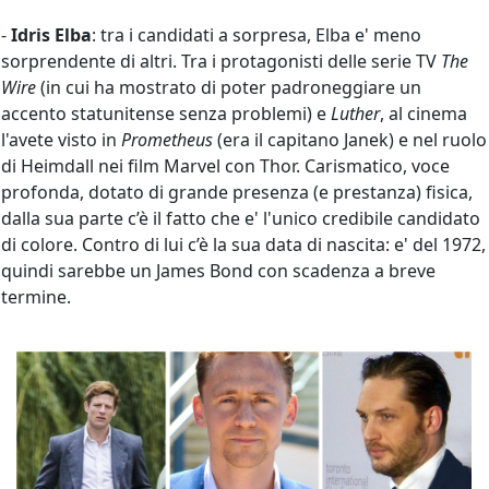
-
Idris Elba
: tra i candidati a sorpresa, Elba e' meno
sorprendente di altri. Tra i protagonisti delle serie TV
The
Wire
(in cui ha mostrato di poter padroneggiare un
accento statunitense senza problemi) e
Luther
, al cinema
l'avete visto in
Prometheus
(era il capitano Janek) e nel ruolo
di Heimdall nei film Marvel con Thor. Carismatico, voce
profonda, dotato di grande presenza (e prestanza) fisica,
dalla sua parte c’è il fatto che e' l'unico credibile candidato
di colore. Contro di lui c’è la sua data di nascita: e' del 1972,
quindi sarebbe un James Bond con scadenza a breve
termine.