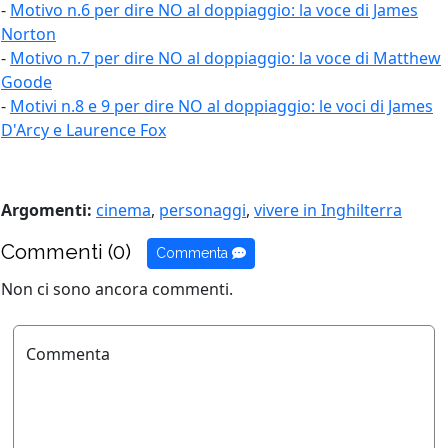
-
Motivo n.6 per dire NO al doppiaggio: la voce di James
Norton
-
Motivo n.7 per dire NO al doppiaggio: la voce di Matthew
Goode
-
Motivi n.8 e 9 per dire NO al doppiaggio: le voci di James
D'Arcy e Laurence Fox
Argomenti:
cinema
,
personaggi
,
vivere in Inghilterra
Commenti (0)
Commenta
Non ci sono ancora commenti.
Commenta