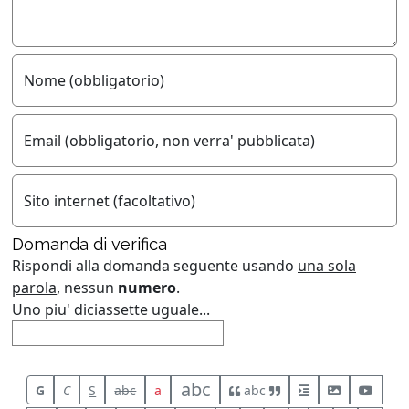
Nome (obbligatorio)
Email (obbligatorio, non verra' pubblicata)
Sito internet (facoltativo)
Domanda di verifica
Rispondi alla domanda seguente usando
una sola
parola
, nessun
numero
.
Uno piu' diciassette uguale...
abc
G
C
S
abc
a
abc