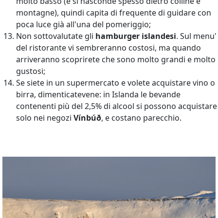
molto basso (e si nasconde spesso dietro colline e
montagne), quindi capita di frequente di guidare con
poca luce già all'una del pomeriggio;
Non sottovalutate gli
hamburger islandesi
. Sul menu'
del ristorante vi sembreranno costosi, ma quando
arriveranno scoprirete che sono molto grandi e molto
gustosi;
Se siete in un supermercato e volete acquistare vino o
birra, dimenticatevene: in Islanda le bevande
contenenti più del 2,5% di alcool si possono acquistare
solo nei negozi
Vínbúð
, e costano parecchio.