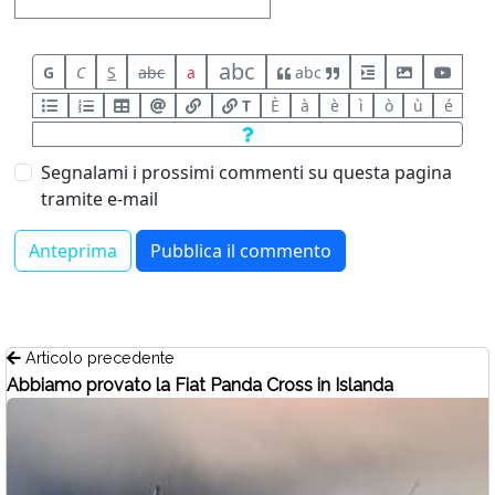
abc
G
C
S
abc
a
abc
T
È
à
è
ì
ò
ù
é
Segnalami i prossimi commenti su questa pagina
tramite e-mail
Articolo precedente
Abbiamo provato la Fiat Panda Cross in Islanda