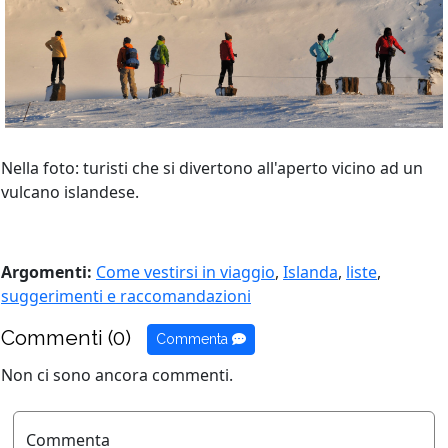
Nella foto: turisti che si divertono all'aperto vicino ad un
vulcano islandese.
Argomenti:
Come vestirsi in viaggio
,
Islanda
,
liste
,
suggerimenti e raccomandazioni
Commenti (0)
Commenta
Non ci sono ancora commenti.
Commenta