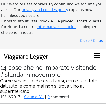
Our website uses cookies. By continuing we assume you
agree. Our
privacy and cookies policy
explains how
harmless cookies are.
Il nostro sito utilizza i 'cookie'. Se procedi, accetti questa
funzione. La nostra
informativa sui cookie
ti spieghera'
che sono innocui.
Close / Chiudi
Viaggiare Leggeri
14 cose che ho imparato visitando
l'Islanda in novembre
Come vestirsi, a che ora alzarsi, come fare foto
dall'auto, e come mai non si trova vino al
supermercato
19/12/2017 |
Claudio_VL
|
0
commenti