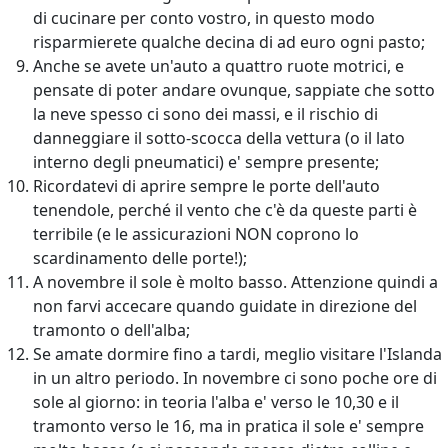
di cucinare per conto vostro, in questo modo
risparmierete qualche decina di ad euro ogni pasto;
Anche se avete un'auto a quattro ruote motrici, e
pensate di poter andare ovunque, sappiate che sotto
la neve spesso ci sono dei massi, e il rischio di
danneggiare il sotto-scocca della vettura (o il lato
interno degli pneumatici) e' sempre presente;
Ricordatevi di aprire sempre le porte dell'auto
tenendole, perché il vento che c'è da queste parti è
terribile (e le assicurazioni NON coprono lo
scardinamento delle porte!);
A novembre il sole è molto basso. Attenzione quindi a
non farvi accecare quando guidate in direzione del
tramonto o dell'alba;
Se amate dormire fino a tardi, meglio visitare l'Islanda
in un altro periodo. In novembre ci sono poche ore di
sole al giorno: in teoria l'alba e' verso le 10,30 e il
tramonto verso le 16, ma in pratica il sole e' sempre