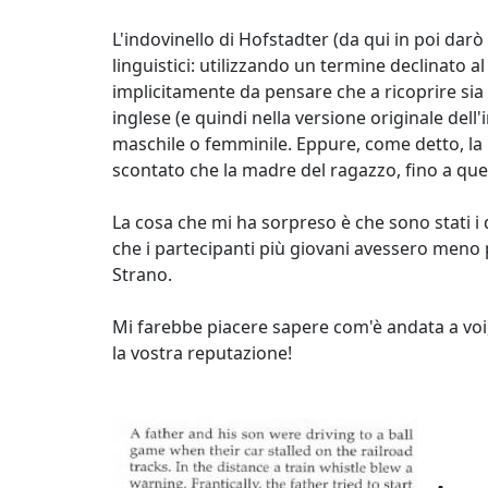
L'indovinello di Hofstadter (da qui in poi darò
linguistici: utilizzando un termine declinato a
implicitamente da pensare che a ricoprire sia 
inglese (e quindi nella versione originale del
maschile o femminile. Eppure, come detto, la 
scontato che la madre del ragazzo, fino a que
La cosa che mi ha sorpreso è che sono stati i d
che i partecipanti più giovani avessero meno p
Strano.
Mi farebbe piacere sapere com'è andata a voi,
la vostra reputazione!