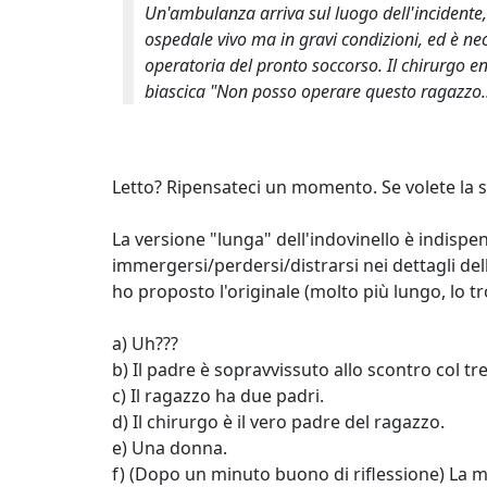
Un'ambulanza arriva sul luogo dell'incidente, p
ospedale vivo ma in gravi condizioni, ed è ne
operatoria del pronto soccorso. Il chirurgo en
biascica "Non posso operare questo ragazzo...
Letto? Ripensateci un momento. Se volete la so
La versione "lunga" dell'indovinello è indispe
immergersi/perdersi/distrarsi nei dettagli del
ho proposto l'originale (molto più lungo, lo t
a) Uh???
b) Il padre è sopravvissuto allo scontro col tr
c) Il ragazzo ha due padri.
d) Il chirurgo è il vero padre del ragazzo.
e) Una donna.
f) (Dopo un minuto buono di riflessione) La