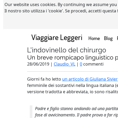
Our website uses cookies. By continuing we assume you
Il nostro sito utilizza i 'cookie'. Se procedi, accetti quest
Viaggiare Leggeri
(current)
Home
Blog
L'indovinello del chirurgo
Un breve rompicapo linguistico p
28/06/2019 |
Claudio_VL
|
0
commenti
Giorni fa ho letto
un articolo di Giuliana Sivie
femminile dei sostantivi nella lingua italiana (
versione tradotta e abbreviata, io sono risalit
Padre e figlio stanno andando ad una partita di
fase di avvicinamento. Il padre prova a far rip