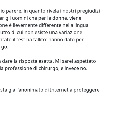
o parere, in quanto rivela i nostri pregiudizi
per gli uomini che per le donne, viene
ione è lievemente differente nella lingua
eutro di cui non esiste una variazione
ato il test ha fallito: hanno dato per
rgo.
a dare la risposta esatta. Mi sarei aspettato
la professione di chirurgo, e invece no.
sta già l'anonimato di Internet a proteggere