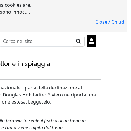
s cookies are.
 sono innocui.
Close / Chiudi
llone in spiaggia
 nazionale", parla della declinazione al
ofo Douglas Hofstadter. Siviero ne riporta una
rsione estesa. Leggetelo.
 ferrovia. Si sente il fischio di un treno in
e l'auto viene colpita dal treno.