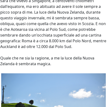
sarà che vivevo a Singapore, a centoventi chilometri
dall'equatore, ma ero abituato ad avere il sole sempre a
picco sopra di me. La luce della Nuova Zelanda, durante
questo viaggio invernale, mi è sembrata sempre bassa,
obliqua, quasi come quella che avevo visto in Scozia. E non
è che Aotearoa sia vicina al Polo Sud, come potrebbe
sembrare dando un'occhiata superficiale ad una cartina
geografica: Roma è a circa 8.000 km dal Polo Nord, mentre
Auckland è ad oltre 12.000 dal Polo Sud.
Quale che ne sia la ragione, a me la luce della Nuova
Zelanda è sembrata magica.