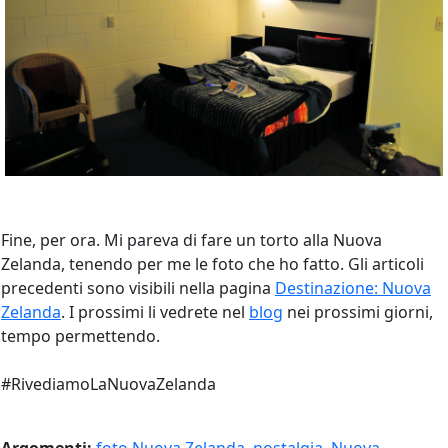
Fine, per ora. Mi pareva di fare un torto alla Nuova
Zelanda, tenendo per me le foto che ho fatto. Gli articoli
precedenti sono visibili nella pagina
Destinazione: Nuova
Zelanda
. I prossimi li vedrete nel
blog
nei prossimi giorni,
tempo permettendo.
#RivediamoLaNuovaZelanda
Argomenti:
foto Nuova Zelanda
,
nostalgia
,
Nuova