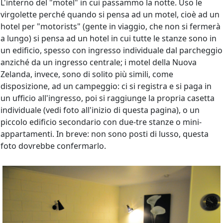
L'interno del "motel" in cui passammo la notte. Uso le
virgolette perché quando si pensa ad un motel, cioè ad un
hotel per "motorists" (gente in viaggio, che non si fermerà
a lungo) si pensa ad un hotel in cui tutte le stanze sono in
un edificio, spesso con ingresso individuale dal parcheggio
anziché da un ingresso centrale; i motel della Nuova
Zelanda, invece, sono di solito più simili, come
disposizione, ad un campeggio: ci si registra e si paga in
un ufficio all'ingresso, poi si raggiunge la propria casetta
individuale (vedi foto all'inizio di questa pagina), o un
piccolo edificio secondario con due-tre stanze o mini-
appartamenti. In breve: non sono posti di lusso, questa
foto dovrebbe confermarlo.