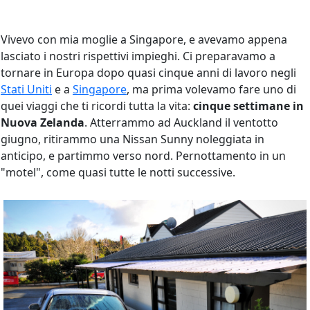
Vivevo con mia moglie a Singapore, e avevamo appena
lasciato i nostri rispettivi impieghi. Ci preparavamo a
tornare in Europa dopo quasi cinque anni di lavoro negli
Stati Uniti
e a
Singapore
, ma prima volevamo fare uno di
quei viaggi che ti ricordi tutta la vita:
cinque settimane in
Nuova Zelanda
. Atterrammo ad Auckland il ventotto
giugno, ritirammo una Nissan Sunny noleggiata in
anticipo, e partimmo verso nord. Pernottamento in un
"motel", come quasi tutte le notti successive.