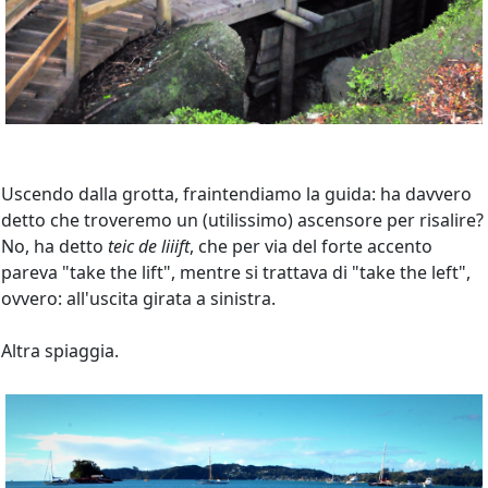
Uscendo dalla grotta, fraintendiamo la guida: ha davvero
detto che troveremo un (utilissimo) ascensore per risalire?
No, ha detto
teic de liiift
, che per via del forte accento
pareva "take the lift", mentre si trattava di "take the left",
ovvero: all'uscita girata a sinistra.
Altra spiaggia.