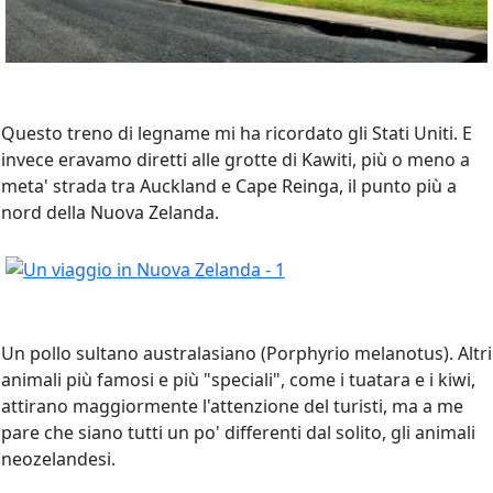
Questo treno di legname mi ha ricordato gli Stati Uniti. E
invece eravamo diretti alle grotte di Kawiti, più o meno a
meta' strada tra Auckland e Cape Reinga, il punto più a
nord della Nuova Zelanda.
Un pollo sultano australasiano (Porphyrio melanotus). Altri
animali più famosi e più "speciali", come i tuatara e i kiwi,
attirano maggiormente l'attenzione del turisti, ma a me
pare che siano tutti un po' differenti dal solito, gli animali
neozelandesi.